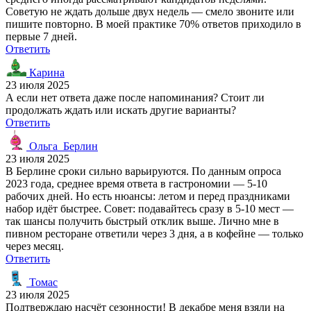
Советую не ждать дольше двух недель — смело звоните или
пишите повторно. В моей практике 70% ответов приходило в
первые 7 дней.
Ответить
Карина
23 июля 2025
А если нет ответа даже после напоминания? Стоит ли
продолжать ждать или искать другие варианты?
Ответить
Ольга_Берлин
23 июля 2025
В Берлине сроки сильно варьируются. По данным опроса
2023 года, среднее время ответа в гастрономии — 5-10
рабочих дней. Но есть нюансы: летом и перед праздниками
набор идёт быстрее. Совет: подавайтесь сразу в 5-10 мест —
так шансы получить быстрый отклик выше. Лично мне в
пивном ресторане ответили через 3 дня, а в кофейне — только
через месяц.
Ответить
Томас
23 июля 2025
Подтверждаю насчёт сезонности! В декабре меня взяли на