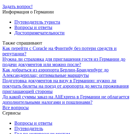
Задать вопрос!
Информация о Германии
Путеводитель туриста
Вопросы и ответы
Достопримечательности
Также спрашивают
Как перейти с Coracle на Финтибу без потери средств и
репутации?
Нужна ли страховка для приглашения гостя из Германии до
подачи документов или можно после?
Как добраться из аэропорта Берлин-Бранденбург до
Александерплац: оптимальные маршруты
Подготовка документов на визу в Германию: нужно ли
покупать билеты на поезд от аэропорта до места проживания
приглашающей стороны
До какой суммы заказ на AliExpress в Германии не облагается
дополнительными налогами и пошлинами?
Все вопросы
Сервисы
Вопросы и ответы
Путеводитель
Гид по интересным местам