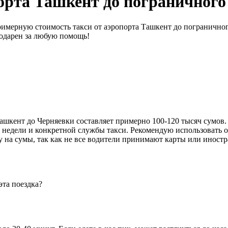
порта Ташкент до пограничного
примерную стоимость такси от аэропорта Ташкент до погранично
годарен за любую помощь!
Ташкент до Черняевки составляет примерно 100-120 тысяч сумов
ня недели и конкретной службы такси. Рекомендую использовать
ту на сумы, так как не все водители принимают карты или иност
эта поездка?