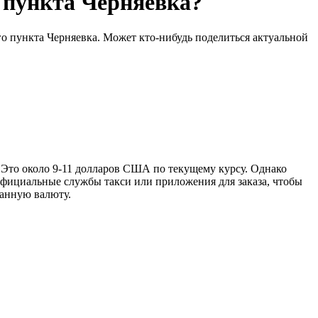
 пункта Черняевка?
го пункта Черняевка. Может кто-нибудь поделиться актуальной
. Это около 9-11 долларов США по текущему курсу. Однако
 официальные службы такси или приложения для заказа, чтобы
ранную валюту.