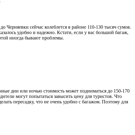
.
о Черняевки сейчас колеблется в районе 110-130 тысяч сумов.
азалось удобно и надежно. Кстати, если у вас большой багаж,
артой иногда бывают проблемы.
ничные дни или ночью стоимость может подниматься до 150-170
одители могут попытаться завысить цену для туристов. Что
делать пересадку, что не очень удобно с багажом. Поэтому для