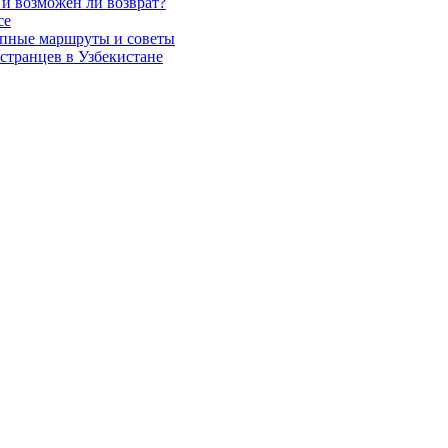
 и возможен ли возврат?
се
тупные маршруты и советы
странцев в Узбекистане