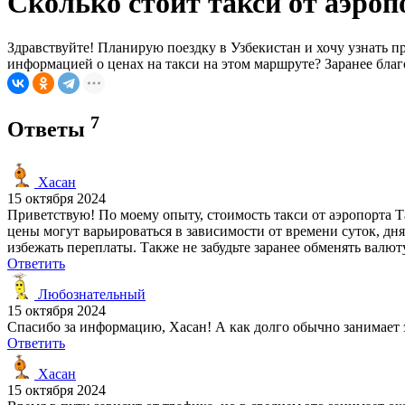
Сколько стоит такси от аэро
Здравствуйте! Планирую поездку в Узбекистан и хочу узнать 
информацией о ценах на такси на этом маршруте? Заранее бла
7
Ответы
Хасан
15 октября 2024
Приветствую! По моему опыту, стоимость такси от аэропорта 
цены могут варьироваться в зависимости от времени суток, д
избежать переплаты. Также не забудьте заранее обменять валю
Ответить
Любознательный
15 октября 2024
Спасибо за информацию, Хасан! А как долго обычно занимает 
Ответить
Хасан
15 октября 2024