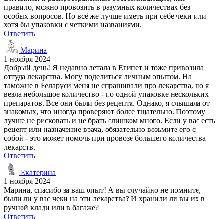
правило, можно провозить в разумных количествах без
особых вопросов. Но всё же лучше иметь при себе чеки или
хотя бы упаковки с четкими названиями.
Ответить
Марина
1 ноября 2024
Добрый день! Я недавно летала в Египет и тоже привозила
оттуда лекарства. Могу поделиться личным опытом. На
таможне в Беларуси меня не спрашивали про лекарства, но я
везла небольшое количество - по одной упаковке нескольких
препаратов. Все они были без рецепта. Однако, я слышала от
знакомых, что иногда проверяют более тщательно. Поэтому
лучше не рисковать и не брать слишком много. Если у вас есть
рецепт или назначение врача, обязательно возьмите его с
собой - это может помочь при провозе большего количества
лекарств.
Ответить
Екатерина
1 ноября 2024
Марина, спасибо за ваш опыт! А вы случайно не помните,
были ли у вас чеки на эти лекарства? И хранили ли вы их в
ручной клади или в багаже?
Ответить