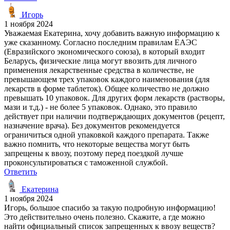
Игорь
1 ноября 2024
Уважаемая Екатерина, хочу добавить важную информацию к
уже сказанному. Согласно последним правилам ЕАЭС
(Евразийского экономического союза), в который входит
Беларусь, физические лица могут ввозить для личного
применения лекарственные средства в количестве, не
превышающем трех упаковок каждого наименования (для
лекарств в форме таблеток). Общее количество не должно
превышать 10 упаковок. Для других форм лекарств (растворы,
мази и т.д.) - не более 5 упаковок. Однако, это правило
действует при наличии подтверждающих документов (рецепт,
назначение врача). Без документов рекомендуется
ограничиться одной упаковкой каждого препарата. Также
важно помнить, что некоторые вещества могут быть
запрещены к ввозу, поэтому перед поездкой лучше
проконсультироваться с таможенной службой.
Ответить
Екатерина
1 ноября 2024
Игорь, большое спасибо за такую подробную информацию!
Это действительно очень полезно. Скажите, а где можно
найти официальный список запрещенных к ввозу веществ?