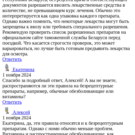
документов разрешается ввозить лекарственные средства в
количестве, не превышающем курс лечения. Обычно это
интерпретируется как одна упаковка каждого препарата.
Однако важно помнить, что некоторые лекарства могут быть
запрещены к ввозу или требовать специального разрешения.
Рекомендую проверить список разрешенных препаратов на
официальном сайте таможенной службы Беларуси перед
поездкой. Что касается строгости проверок, это может
варьироваться, но лучше быть готовым предъявить лекарства
для осмотра.
Ответить
Екатерина
1 ноября 2024
Спасибо за подробный ответ, Алексей! А вы не знаете,
распространяются ли эти правила на безрецептурные
препараты, например, обычные обезболивающие или
витамины?
Ответить
Алексей
1 ноября 2024
Екатерина, да, эти правила относятся и к безрецептурным
препаратам. Однако с ними обычно меньше проблем.
Витамины и распространенные обезболивающие, как