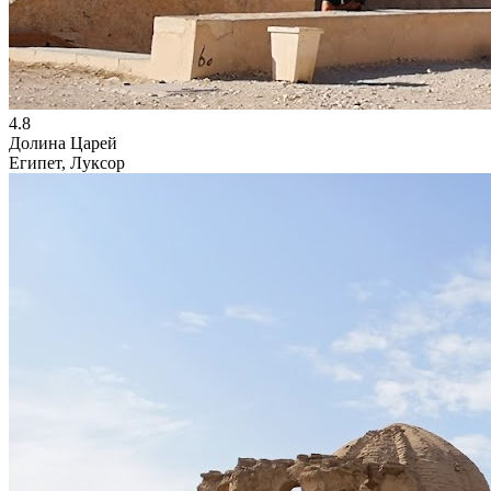
4.8
Долина Царей
Египет, Луксор