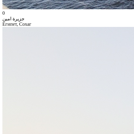
0
جزيرة امين
Египет, Сохаг