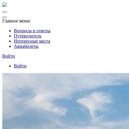
Главное меню
Вопросы и ответы
Путеводитель
Интересные места
Авиабилеты
Войти
Войти