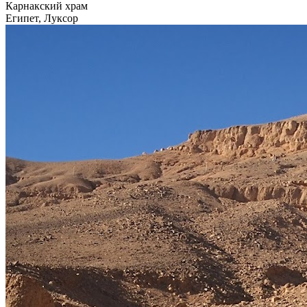
Карнакский храм
Египет, Луксор