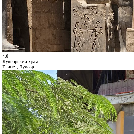
4.8
Луксорский храм
Египет, Луксор