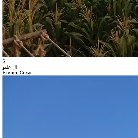
5
ال عليو
Египет, Сохаг