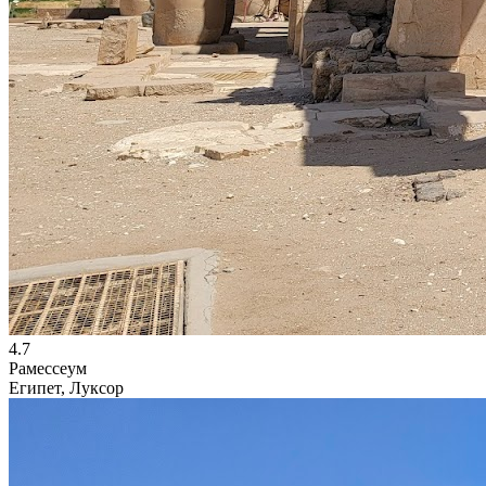
4.7
Рамессеум
Египет, Луксор