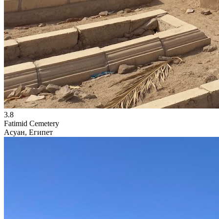
3.8
Fatimid Cemetery
Асуан, Египет