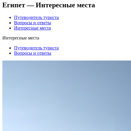
Египет — Интересные места
Путеводитель туриста
Вопросы и ответы
Интересные места
Интересные места
Путеводитель туриста
Вопросы и ответы