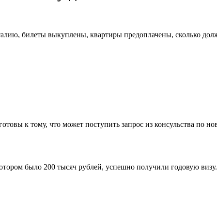
Италию, билеты выкуплены, квартиры предоплачены, сколько долж
е готовы к тому, что может поступить запрос из консульства по 
котором было 200 тысяч рублей, успешно получили годовую визу.