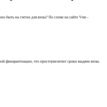
но быть на счетах для визы? По схеме на сайте Vms -
новой финарантиации, что простоувеличит сроки выдачи визы.