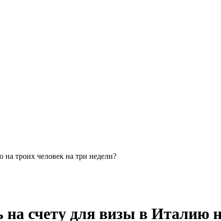
ю на троих человек на три недели?
 на счету для визы в Италию н