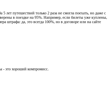
5 лет путешествий только 2 раза не смогла поехать, но даже с
уверены в поездке на 95%. Например, если билеты уже куплены,
ра штрафа: да, это всегда 100%, но в договоре или на сайте
ны - это хороший компромисс.