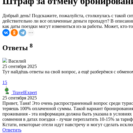
Штраф за отмену бронировани
Добрый день! Подскажите, пожалуйста, столкнулась с такой сит
действительно ли все оплаченные деньги пропадут? В описании 
как даты поездки могут измениться из-за работы. Может, кто-
8
Ответы
Василий
25 сентября 2025
Тут найдёшь ответы на свой вопрос, а ещё разберёмся с обме
15
TravelExpert
25 сентября 2025
Привет, Таня! Это очень распространенный вопрос среди турист
теряешь 100% оплаченной суммы. Такой вариант бронирования
проживания - эта информация должна быть указана в условиях 
сомнения в датах поездки - лучше переплатить 10-15% за тариф 
Кстати, некоторые отели идут навстречу и могут сделать исключ
Ответить