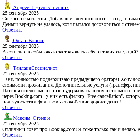
Андрей_Путешественник
25 сентября 2025
Согласен с коллегой! Добавлю из личного опыта: всегда внимат
Деньги вернуть не удалось, хотя пытался договориться с отелем
Ответить
Ольга_Вопрос
25 сентября 2025
А есть ли способы как-то застраховать себя от таких ситуаци
Ответить
ТаиландСпециалист
25 сентября 2025
Таня, полностью поддерживаю предыдущего оратора! Хочу добав
стоимости проживания. Дополнительные услуги (трансфер, пита
Паттайя) отели имеют право удерживать полную стоимость при
через Booking.com - у них есть фильтр "Free cancellation", кот
пользуюсь этим фильтром - спокойствие дороже денег!
Ответить
Максим_Отзывы
25 сентября 2025
Отличный совет про Booking.com! Я тоже только так и делаю. К
Ответить