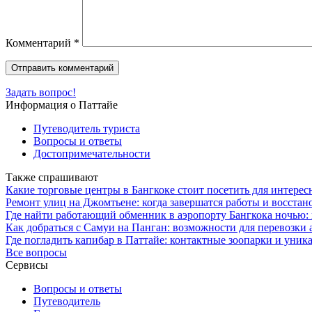
Комментарий
*
Задать вопрос!
Информация о Паттайе
Путеводитель туриста
Вопросы и ответы
Достопримечательности
Также спрашивают
Какие торговые центры в Бангкоке стоит посетить для интере
Ремонт улиц на Джомтьене: когда завершатся работы и восста
Где найти работающий обменник в аэропорту Бангкока ночью:
Как добраться с Самуи на Панган: возможности для перевозки
Где погладить капибар в Паттайе: контактные зоопарки и уник
Все вопросы
Сервисы
Вопросы и ответы
Путеводитель