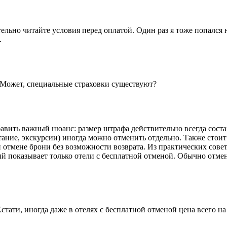
ельно читайте условия перед оплатой. Один раз я тоже попался 
.
й? Может, специальные страховки существуют?
ить важный нюанс: размер штрафа действительно всегда составля
ние, экскурсии) иногда можно отменить отдельно. Также стоит з
 отмене брони без возможности возврата. Из практических сове
орый показывает только отели с бесплатной отменой. Обычно отмен
стати, иногда даже в отелях с бесплатной отменой цена всего на 