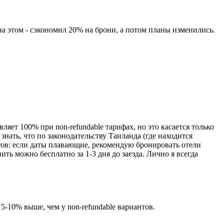
на этом - сэкономил 20% на брони, а потом планы изменились.
ет 100% при non-refundable тарифах, но это касается только
нать, что по законодательству Таиланда (где находится
тов: если даты плавающие, рекомендую бронировать отели
ить можно бесплатно за 1-3 дня до заезда. Лично я всегда
5-10% выше, чем у non-refundable вариантов.