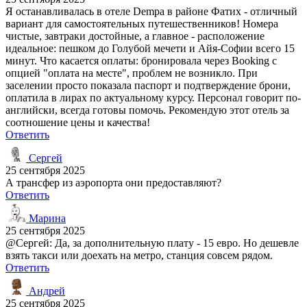
Я останавливалась в отеле Dempa в районе Фатих - отличный
вариант для самостоятельных путешественников! Номера
чистые, завтраки достойные, а главное - расположение
идеальное: пешком до Голубой мечети и Айя-Софии всего 15
минут. Что касается оплаты: бронировала через Booking с
опцией "оплата на месте", проблем не возникло. При
заселении просто показала паспорт и подтверждение брони,
оплатила в лирах по актуальному курсу. Персонал говорит по-
английски, всегда готовы помочь. Рекомендую этот отель за
соотношение цены и качества!
Ответить
Сергей
25 сентября 2025
А трансфер из аэропорта они предоставляют?
Ответить
Марина
25 сентября 2025
@Сергей: Да, за дополнительную плату - 15 евро. Но дешевле
взять такси или доехать на метро, станция совсем рядом.
Ответить
Андрей
25 сентября 2025