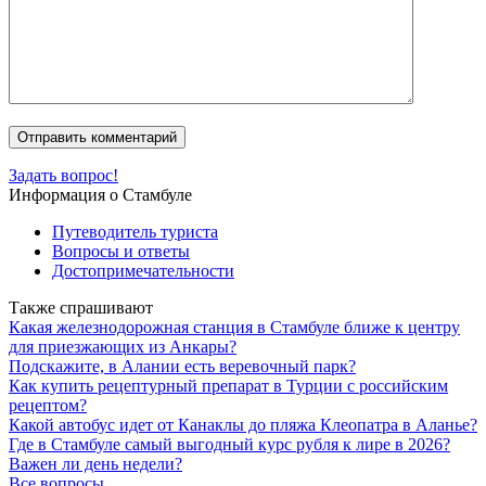
Задать вопрос!
Информация о Стамбуле
Путеводитель туриста
Вопросы и ответы
Достопримечательности
Также спрашивают
Какая железнодорожная станция в Стамбуле ближе к центру
для приезжающих из Анкары?
Подскажите, в Алании есть веревочный парк?
Как купить рецептурный препарат в Турции с российским
рецептом?
Какой автобус идет от Канаклы до пляжа Клеопатра в Аланье?
Где в Стамбуле самый выгодный курс рубля к лире в 2026?
Важен ли день недели?
Все вопросы