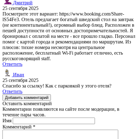
Дмитрий
25 сентября 2025
Посмотрите этот вариант: https://www.booking.com/Share-
lS54Fe3. Отель предлагает богатый шведский стол на завтрак
(не континентальный!), огромный выбор блюд. Расположен в
пешей доступности от основных достопримечательностей. Я
бронировал с оплатой на месте - все прошло гладко. Персонал
помог с картой города и рекомендациями по маршрутам. Из
плюсов: тихие номера несмотря на центральное
расположение, бесплатный Wi-Fi работает отлично, есть
русскоговорящий staff.
Ответить
Иван
25 сентября 2025
Спасибо за ссылку! Как с парковкой у этого отеля?
Ответить
Добавить комментарий
Оставить комментарий
Комментарии появляются на сайте после модерации, в
течение пары часов.
Имя
Комментарий
*