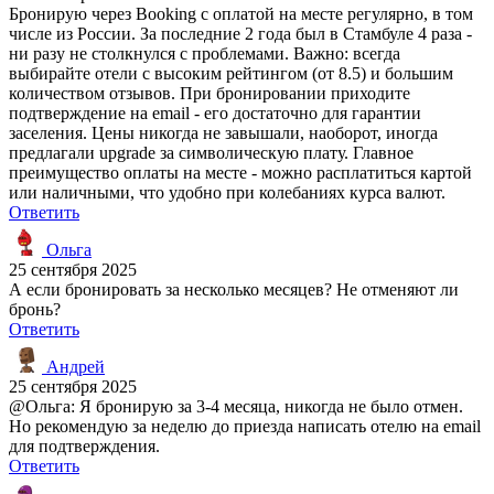
Бронирую через Booking с оплатой на месте регулярно, в том
числе из России. За последние 2 года был в Стамбуле 4 раза -
ни разу не столкнулся с проблемами. Важно: всегда
выбирайте отели с высоким рейтингом (от 8.5) и большим
количеством отзывов. При бронировании приходите
подтверждение на email - его достаточно для гарантии
заселения. Цены никогда не завышали, наоборот, иногда
предлагали upgrade за символическую плату. Главное
преимущество оплаты на месте - можно расплатиться картой
или наличными, что удобно при колебаниях курса валют.
Ответить
Ольга
25 сентября 2025
А если бронировать за несколько месяцев? Не отменяют ли
бронь?
Ответить
Андрей
25 сентября 2025
@Ольга: Я бронирую за 3-4 месяца, никогда не было отмен.
Но рекомендую за неделю до приезда написать отелю на email
для подтверждения.
Ответить