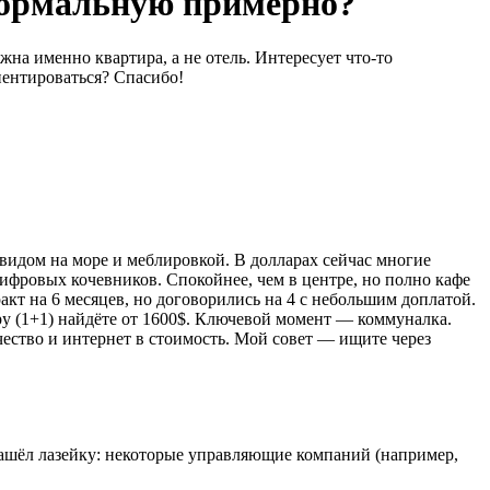
нормальную примерно?
жна именно квартира, а не отель. Интересует что-то
иентироваться? Спасибо!
с видом на море и меблировкой. В долларах сейчас многие
ифровых кочевников. Спокойнее, чем в центре, но полно кафе
акт на 6 месяцев, но договорились на 4 с небольшим доплатой.
ру (1+1) найдёте от 1600$. Ключевой момент — коммуналка.
чество и интернет в стоимость. Мой совет — ищите через
Нашёл лазейку: некоторые управляющие компаний (например,