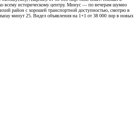
ко ко всему историческому центру. Минус — по вечерам шумно
н тихий район с хорошей транспортной доступностью, смотрю в
maray минут 25. Видел объявления на 1+1 от 38 000 лир в новых