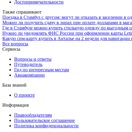
Достопримечательности
Также спрашивают
Поездка в Стамбул с другом: могут ли отказать в заселении в
Можно ли получить сдачу в лирах при оплате долларами в маг
Где в Стамбуле можно купить стильную одежду по выгодным 
Нужно ли уведомлять ФНС России при оформлении карты Leti
Какую сим-карту купить в Анталье на 2 недели для навигации 
Все вопросы
Сервисы
Вопросы и ответы
Путеводитель
Гид по интересным местам
Авиакомпании
База знаний
О проекте
Информация
Правообладателям
Пользовательское соглашение
Политика конфиденциальности