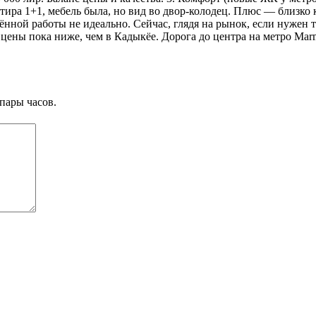
Квартира 1+1, мебель была, но вид во двор-колодец. Плюс — близ
алённой работы не идеально. Сейчас, глядя на рынок, если нуже
а цены пока ниже, чем в Кадыкёе. Дорога до центра на метро Mar
пары часов.