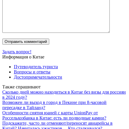
Задать вопрос!
Информация о Китае
Путеводитель туриста
Вопросы и ответы
Достопримечательности
Также спрашивают
Сколько дней можно находиться в Китае без визы для россиян
в 2024 году?
Возможен ли выход в город в Пекине при 8-часовой
пересадке в Тайланд?
Особенности снятия юаней с карты UnionPay от
Россельхозбанка в Китае: есть ли подводные камни?
Подскажите, часто ли отменяют/переносят авиарейсы в
Китай? Начиталась ужастиков… Кто сталкивался?