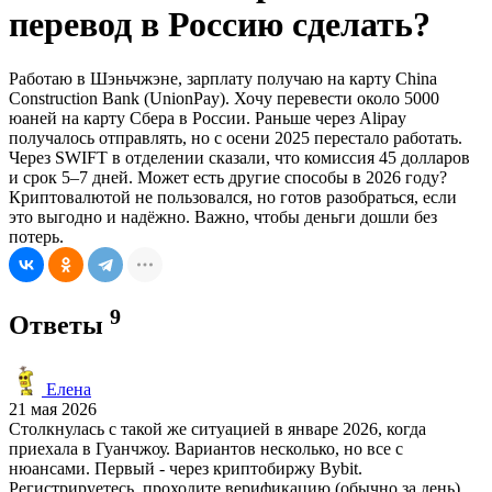
перевод в Россию сделать?
Работаю в Шэньчжэне, зарплату получаю на карту China
Construction Bank (UnionPay). Хочу перевести около 5000
юаней на карту Сбера в России. Раньше через Alipay
получалось отправлять, но с осени 2025 перестало работать.
Через SWIFT в отделении сказали, что комиссия 45 долларов
и срок 5–7 дней. Может есть другие способы в 2026 году?
Криптовалютой не пользовался, но готов разобраться, если
это выгодно и надёжно. Важно, чтобы деньги дошли без
потерь.
9
Ответы
Елена
21 мая 2026
Столкнулась с такой же ситуацией в январе 2026, когда
приехала в Гуанчжоу. Вариантов несколько, но все с
нюансами. Первый - через криптобиржу Bybit.
Регистрируетесь, проходите верификацию (обычно за день),