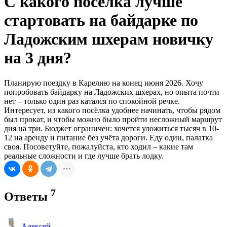
С какого посёлка лучше
стартовать на байдарке по
Ладожским шхерам новичку
на 3 дня?
Планирую поездку в Карелию на конец июня 2026. Хочу
попробовать байдарку на Ладожских шхерах, но опыта почти
нет – только один раз катался по спокойной речке.
Интересует, из какого посёлка удобнее начинать, чтобы рядом
был прокат, и чтобы можно было пройти несложный маршрут
дня на три. Бюджет ограничен: хочется уложиться тысяч в 10-
12 на аренду и питание без учёта дороги. Еду один, палатка
своя. Посоветуйте, пожалуйста, кто ходил – какие там
реальные сложности и где лучше брать лодку.
7
Ответы
Алексей