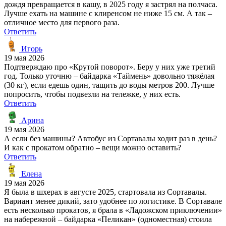
дождя превращается в кашу, в 2025 году я застрял на полчаса.
Лучше ехать на машине с клиренсом не ниже 15 см. А так –
отличное место для первого раза.
Ответить
Игорь
19 мая 2026
Подтверждаю про «Крутой поворот». Беру у них уже третий
год. Только уточню – байдарка «Таймень» довольно тяжёлая
(30 кг), если едешь один, тащить до воды метров 200. Лучше
попросить, чтобы подвезли на тележке, у них есть.
Ответить
Арина
19 мая 2026
А если без машины? Автобус из Сортавалы ходит раз в день?
И как с прокатом обратно – вещи можно оставить?
Ответить
Елена
19 мая 2026
Я была в шхерах в августе 2025, стартовала из Сортавалы.
Вариант менее дикий, зато удобнее по логистике. В Сортавале
есть несколько прокатов, я брала в «Ладожском приключении»
на набережной – байдарка «Пеликан» (одноместная) стоила