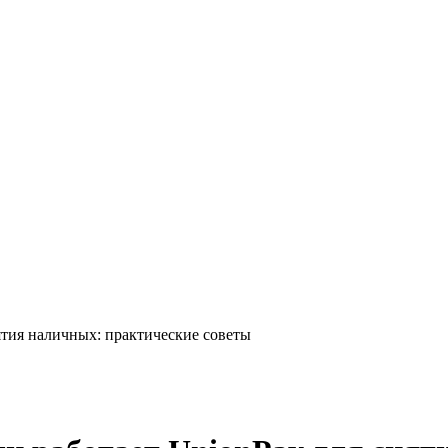
ятия наличных: практические советы