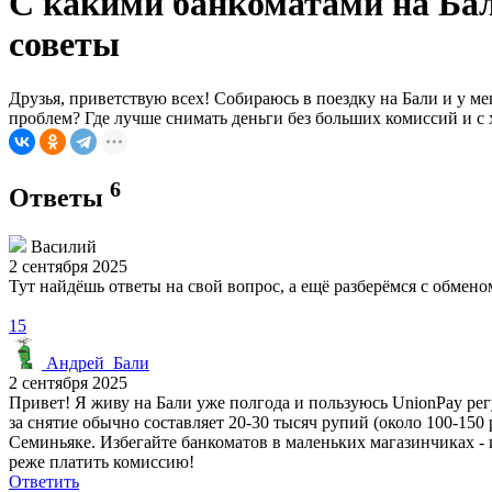
С какими банкоматами на Бал
советы
Друзья, приветствую всех! Собираюсь в поездку на Бали и у ме
проблем? Где лучше снимать деньги без больших комиссий и с 
6
Ответы
Василий
2 сентября 2025
Тут найдёшь ответы на свой вопрос, а ещё разберёмся с обме
15
Андрей_Бали
2 сентября 2025
Привет! Я живу на Бали уже полгода и пользуюсь UnionPay рег
за снятие обычно составляет 20-30 тысяч рупий (около 100-15
Семиньяке. Избегайте банкоматов в маленьких магазинчиках - 
реже платить комиссию!
Ответить