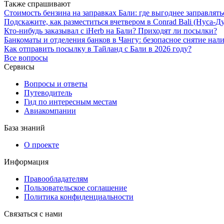
Также спрашивают
Стоимость бензина на заправках Бали: где выгоднее заправлять
Подскажите, как разместиться вчетвером в Conrad Bali (Нуса-Д
Кто-нибудь заказывал с iHerb на Бали? Приходят ли посылки?
Банкоматы и отделения банков в Чангу: безопасное снятие нал
Как отправить посылку в Тайланд с Бали в 2026 году?
Все вопросы
Сервисы
Вопросы и ответы
Путеводитель
Гид по интересным местам
Авиакомпании
База знаний
О проекте
Информация
Правообладателям
Пользовательское соглашение
Политика конфиденциальности
Связаться с нами