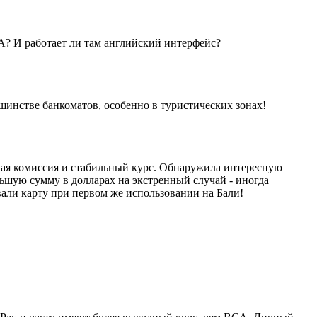
A? И работает ли там английский интерфейс?
ьшинстве банкоматов, особенно в туристических зонах!
зкая комиссия и стабильный курс. Обнаружила интересную
ьшую сумму в долларах на экстренный случай - иногда
вали карту при первом же использовании на Бали!