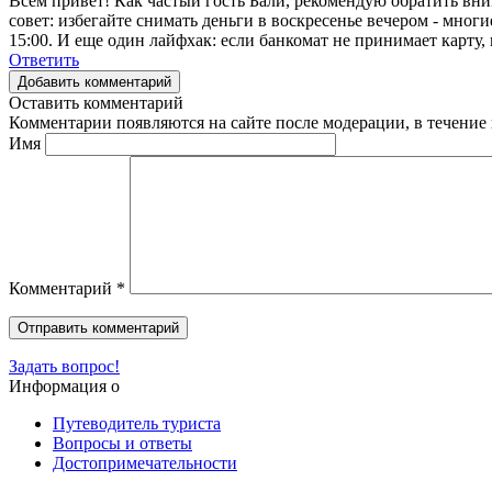
Всем привет! Как частый гость Бали, рекомендую обратить вн
совет: избегайте снимать деньги в воскресенье вечером - мног
15:00. И еще один лайфхак: если банкомат не принимает карту, 
Ответить
Добавить комментарий
Оставить комментарий
Комментарии появляются на сайте после модерации, в течение 
Имя
Комментарий
*
Задать вопрос!
Информация о
Путеводитель туриста
Вопросы и ответы
Достопримечательности