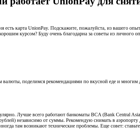
и работает UnionPay для снят
ня есть карта UnionPay. Подскажите, пожалуйста, из вашего опыт
хорошим курсом? Буду очень благодарна за советы из личного о
ном валюты, поделимся рекомендациями по вкусной еде и многим
улярно. Лучше всего работают банкоматы BCA (Bank Central Asi
0 рублей) независимо от суммы. Рекомендую снимать в аэропорту
иногда там возникают технические проблемы. Еще совет: ставьт