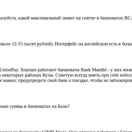
алуйста, какой максимальный лимит на снятие в банкоматах BC
около 12-15 тысяч рублей). Интерфейс на английском есть в бол
 UnionPay. Хорошо работают банкоматы Bank Mandiri - у них ни
в некоторых районах Куты. Советую всегда иметь при себе небол
 важно: предупредите свой банк о поездке, чтобы не заблокиро
пные суммы в банкоматах на Бали?