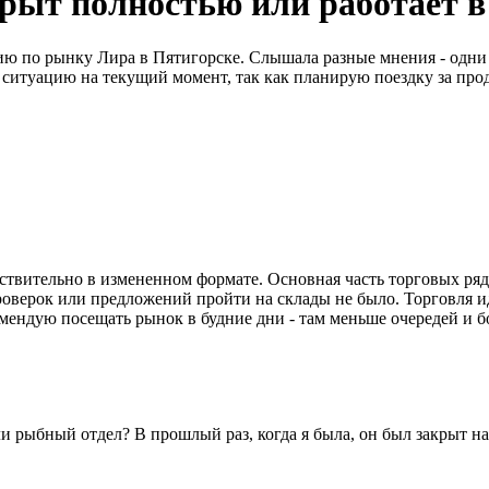
рыт полностью или работает 
 по рынку Лира в Пятигорске. Слышала разные мнения - одни г
 ситуацию на текущий момент, так как планирую поездку за прод
йствительно в измененном формате. Основная часть торговых ря
ерок или предложений пройти на склады не было. Торговля иде
мендую посещать рынок в будние дни - там меньше очередей и б
 рыбный отдел? В прошлый раз, когда я была, он был закрыт на