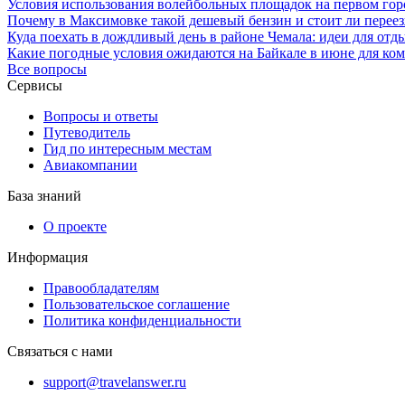
Условия использования волейбольных площадок на первом гор
Почему в Максимовке такой дешевый бензин и стоит ли переезж
Куда поехать в дождливый день в районе Чемала: идеи для отд
Какие погодные условия ожидаются на Байкале в июне для ко
Все вопросы
Сервисы
Вопросы и ответы
Путеводитель
Гид по интересным местам
Авиакомпании
База знаний
О проекте
Информация
Правообладателям
Пользовательское соглашение
Политика конфиденциальности
Связаться с нами
support@travelanswer.ru