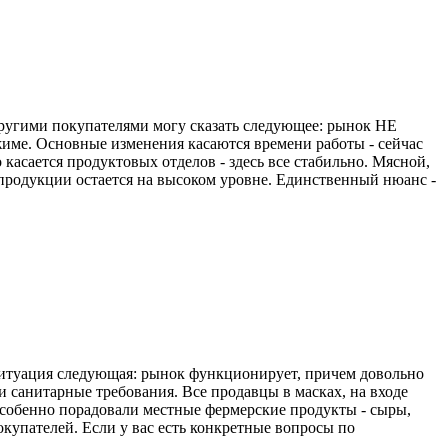
другими покупателями могу сказать следующее: рынок НЕ
име. Основные изменения касаются времени работы - сейчас
 касается продуктовых отделов - здесь все стабильно. Мясной,
 продукции остается на высоком уровне. Единственный нюанс -
 ситуация следующая: рынок функционирует, причем довольно
 санитарные требования. Все продавцы в масках, на входе
собенно порадовали местные фермерские продукты - сыры,
окупателей. Если у вас есть конкретные вопросы по