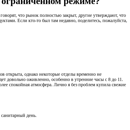
в ограниченном режиме?
оворят, что рынок полностью закрыт, другие утверждают, что
уктами. Если кто-то был там недавно, поделитесь, пожалуйста,
дов открыта, однако некоторые отделы временно не
т довольно оживленно, особенно в утренние часы с 8 до 11.
олее спокойная атмосфера. Лично я без проблем купила свежие
 санитарный день.