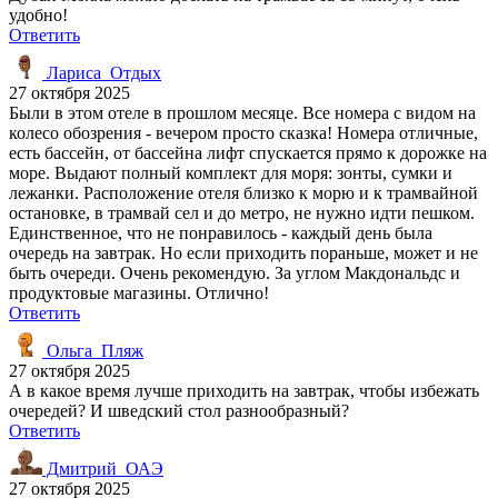
удобно!
Ответить
Лариса_Отдых
27 октября 2025
Были в этом отеле в прошлом месяце. Все номера с видом на
колесо обозрения - вечером просто сказка! Номера отличные,
есть бассейн, от бассейна лифт спускается прямо к дорожке на
море. Выдают полный комплект для моря: зонты, сумки и
лежанки. Расположение отеля близко к морю и к трамвайной
остановке, в трамвай сел и до метро, не нужно идти пешком.
Единственное, что не понравилось - каждый день была
очередь на завтрак. Но если приходить пораньше, может и не
быть очереди. Очень рекомендую. За углом Макдональдс и
продуктовые магазины. Отлично!
Ответить
Ольга_Пляж
27 октября 2025
А в какое время лучше приходить на завтрак, чтобы избежать
очередей? И шведский стол разнообразный?
Ответить
Дмитрий_ОАЭ
27 октября 2025