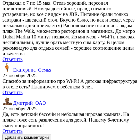
Отдыхал с 7 по 15 мая. Отель хороший, персонал
приветливый. Номера достойные, правда немного
устаревшие, но все с видом на JBR. Питание брали только
завтраки - шведский стол. Вкусно было, но как и везде, через
несколько дней приедается) Расположение отличное - рядом
пляж The Walk, множество ресторанов и магазинов. До метро
Dubai Marina 10 минут пешком. Из минусов - Wi-Fi в номерах
нестабильный, лучше брать местную сим-карту. В целом
рекомендую для отдыха семьей - хорошее соотношение цены
и качества.
Ответить
Екатерина_Семья
27 октября 2025
Спасибо за информацию про Wi-Fi! А детская инфраструктура
в отеле есть? Планируем с ребенком 5 лет.
Ответить
Дмитрий_ОАЭ
27 октября 2025
Да, есть детский бассейн и небольшая игровая комната. На
пляже тоже есть развлечения для детей. Нашему 6-летнему
сыну понравилось!
Ответить
Добавить комментарий