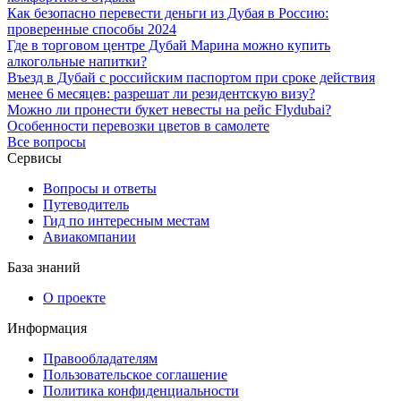
Как безопасно перевести деньги из Дубая в Россию:
проверенные способы 2024
Где в торговом центре Дубай Марина можно купить
алкогольные напитки?
Въезд в Дубай с российским паспортом при сроке действия
менее 6 месяцев: разрешат ли резидентскую визу?
Можно ли пронести букет невесты на рейс Flydubai?
Особенности перевозки цветов в самолете
Все вопросы
Сервисы
Вопросы и ответы
Путеводитель
Гид по интересным местам
Авиакомпании
База знаний
О проекте
Информация
Правообладателям
Пользовательское соглашение
Политика конфиденциальности