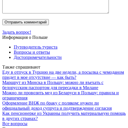
Задать вопрос!
Информация о Польше
Путеводитель туриста
Вопросы и ответы
Достопримечательности
Также спрашивают
Еду в отпуск в Турцию на две недели, а посылка с чемоданом
придет в мое отсутствие — как быть?
Маршрут из Минска в Польшу: можно ли въехать с
белорусским паспортом для пересадки в Милане
Можно ли провозить мед из Беларуси в Польшу: правила и
ограничения
Оформление ВНЖ по браку с поляком: нужен ли
официальный доход супруга и подтверждение согласия
Как пенсионерке из Украины получить материальную помощь
в других странах?
Все вопросы