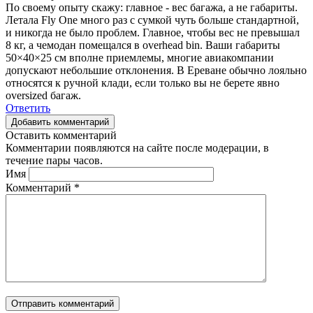
По своему опыту скажу: главное - вес багажа, а не габариты.
Летала Fly One много раз с сумкой чуть больше стандартной,
и никогда не было проблем. Главное, чтобы вес не превышал
8 кг, а чемодан помещался в overhead bin. Ваши габариты
50×40×25 см вполне приемлемы, многие авиакомпании
допускают небольшие отклонения. В Ереване обычно лояльно
относятся к ручной клади, если только вы не берете явно
oversized багаж.
Ответить
Добавить комментарий
Оставить комментарий
Комментарии появляются на сайте после модерации, в
течение пары часов.
Имя
Комментарий
*