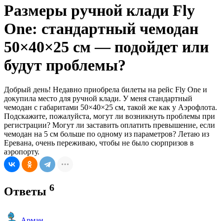
Размеры ручной клади Fly
One: стандартный чемодан
50×40×25 см — подойдет или
будут проблемы?
Добрый день! Недавно приобрела билеты на рейс Fly One и
докупила место для ручной клади. У меня стандартный
чемодан с габаритами 50×40×25 см, такой же как у Аэрофлота.
Подскажите, пожалуйста, могут ли возникнуть проблемы при
регистрации? Могут ли заставить оплатить превышение, если
чемодан на 5 см больше по одному из параметров? Летаю из
Еревана, очень переживаю, чтобы не было сюрпризов в
аэропорту.
6
Ответы
Арман