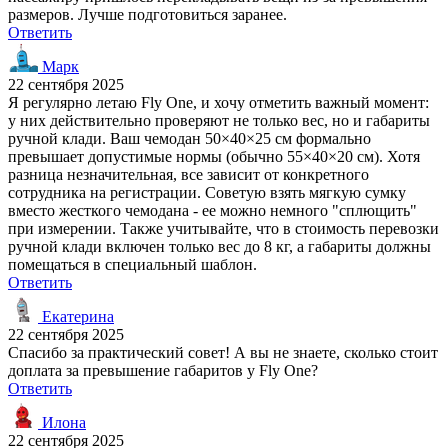
размеров. Лучше подготовиться заранее.
Ответить
Марк
22 сентября 2025
Я регулярно летаю Fly One, и хочу отметить важный момент:
у них действительно проверяют не только вес, но и габариты
ручной клади. Ваш чемодан 50×40×25 см формально
превышает допустимые нормы (обычно 55×40×20 см). Хотя
разница незначительная, все зависит от конкретного
сотрудника на регистрации. Советую взять мягкую сумку
вместо жесткого чемодана - ее можно немного "сплющить"
при измерении. Также учитывайте, что в стоимость перевозки
ручной клади включен только вес до 8 кг, а габариты должны
помещаться в специальный шаблон.
Ответить
Екатерина
22 сентября 2025
Спасибо за практический совет! А вы не знаете, сколько стоит
доплата за превышение габаритов у Fly One?
Ответить
Илона
22 сентября 2025