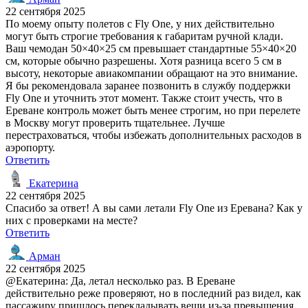
22 сентября 2025
По моему опыту полетов с Fly One, у них действительно
могут быть строгие требования к габаритам ручной клади.
Ваш чемодан 50×40×25 см превышает стандартные 55×40×20
см, которые обычно разрешены. Хотя разница всего 5 см в
высоту, некоторые авиакомпании обращают на это внимание.
Я бы рекомендовала заранее позвонить в службу поддержки
Fly One и уточнить этот момент. Также стоит учесть, что в
Ереване контроль может быть менее строгим, но при перелете
в Москву могут проверить тщательнее. Лучше
перестраховаться, чтобы избежать дополнительных расходов в
аэропорту.
Ответить
Екатерина
22 сентября 2025
Спасибо за ответ! А вы сами летали Fly One из Еревана? Как у
них с проверками на месте?
Ответить
Арман
22 сентября 2025
@Екатерина: Да, летал несколько раз. В Ереване
действительно реже проверяют, но в последний раз видел, как
пассажиру пришлось перекладывать вещи из-за превышения