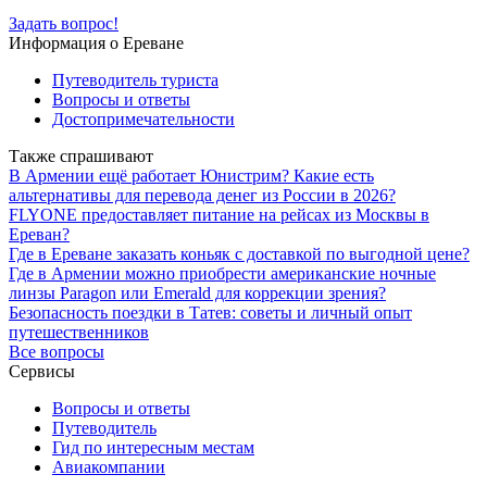
Задать вопрос!
Информация о Ереване
Путеводитель туриста
Вопросы и ответы
Достопримечательности
Также спрашивают
В Армении ещё работает Юнистрим? Какие есть
альтернативы для перевода денег из России в 2026?
FLYONE предоставляет питание на рейсах из Москвы в
Ереван?
Где в Ереване заказать коньяк с доставкой по выгодной цене?
Где в Армении можно приобрести американские ночные
линзы Paragon или Emerald для коррекции зрения?
Безопасность поездки в Татев: советы и личный опыт
путешественников
Все вопросы
Сервисы
Вопросы и ответы
Путеводитель
Гид по интересным местам
Авиакомпании