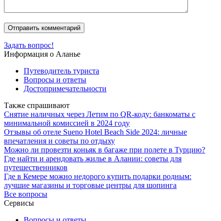
Задать вопрос!
Информация о Аланье
Путеводитель туриста
Вопросы и ответы
Достопримечательности
Также спрашивают
Снятие наличных через Летим по QR-коду: банкоматы с
минимальной комиссией в 2024 году
Отзывы об отеле Sueno Hotel Beach Side 2024: личные
впечатления и советы по отдыху
Можно ли провезти коньяк в багаже при полете в Турцию?
Где найти и арендовать жилье в Алании: советы для
путешественников
Где в Кемере можно недорого купить подарки родным:
лучшие магазины и торговые центры для шопинга
Все вопросы
Сервисы
Вопросы и ответы