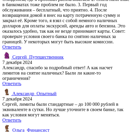
в банкоматах тоже проблем не было. 3. Первый год
обслуживания – бесплатный, что приятно. 4. После
возвращения домой я внес на карту потраченную сумму и
закрыл её. Кроме того, я взял с собой немного наличных
долларов для оплаты экскурсий, аренды авто и бензина. Это
оказалось удобно, так как не везде принимают карты. Совет:
проверьте условия своего банка по снятию наличных за
границей. У некоторых могут быть высокие комиссии.
Ответить
Сергей_Путешественник
7 декабря 2024
Александр, спасибо за подробный ответ! А как насчет
лимитов на снятие наличных? Были ли какие-то
ограничения?
Ответить
Александр_Опытный
7 декабря 2024
Сергей, лимиты были стандартные – до 100 000 рублей в
эквиваленте в сутки. Но лучше уточните в своем банке, так
как условия могут меняться.
Ответить
Ольга_Финансист