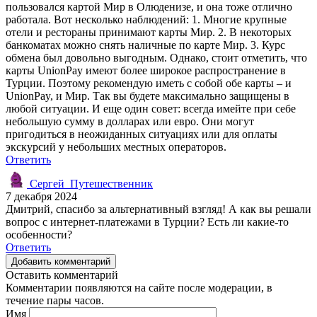
пользовался картой Мир в Олюденизе, и она тоже отлично
работала. Вот несколько наблюдений: 1. Многие крупные
отели и рестораны принимают карты Мир. 2. В некоторых
банкоматах можно снять наличные по карте Мир. 3. Курс
обмена был довольно выгодным. Однако, стоит отметить, что
карты UnionPay имеют более широкое распространение в
Турции. Поэтому рекомендую иметь с собой обе карты – и
UnionPay, и Мир. Так вы будете максимально защищены в
любой ситуации. И еще один совет: всегда имейте при себе
небольшую сумму в долларах или евро. Они могут
пригодиться в неожиданных ситуациях или для оплаты
экскурсий у небольших местных операторов.
Ответить
Сергей_Путешественник
7 декабря 2024
Дмитрий, спасибо за альтернативный взгляд! А как вы решали
вопрос с интернет-платежами в Турции? Есть ли какие-то
особенности?
Ответить
Добавить комментарий
Оставить комментарий
Комментарии появляются на сайте после модерации, в
течение пары часов.
Имя