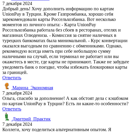
7 декабря 2024
Добрый день! Хочу дополнить информацию по картам
UnionPay в Турции. Кроме Газпромбанка, хорошо себя
зарекомендовали карты Россельхозбанка. Вот несколько
моментов из личного опыта: - Карта UnionPay
Россельхозбанка работала без сбоев в ресторанах, отелях и
магазинах Олюдениза. - Комиссия за снятие наличных в
турецких банкоматах была минимальной. - Курс конвертации
оказался выгодным по сравнению с обменниками. Однако,
рекомендую всегда иметь при себе небольшую сумму
наличными на случай, если терминал не работает или вы
окажетесь в месте, где карты не принимают. Также не забудьте
уведомить банк о поездке, чтобы избежать блокировки карты
за границей.
Ответить
Марина_Экономная
7 декабря 2024
Ольга, спасибо за дополнение! А как обстоят дела с кэшбэком
по картам UnionPay в Турции? Есть ли какие-то особенности?
Ответить
Дмитрий_Практик
7 декабря 2024
Коллеги, хочу поделиться альтернативным опытом. Я