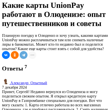
Какие карты UnionPay
работают в Олюденизе: опыт
путешественников и советы
Планирую поездку в Олюдениз и хочу узнать, какими картами
UnionPay можно расплачиваться там или снимать наличные
лиры в банкоматах. Может кто-то недавно был и поделится
опытом? Какие еще карты стоит взять с собой для удобства?
7
Ответы
Александр_Опытный
7 декабря 2024
Привет, Сергей! Недавно вернулся из Олюдениза и могу
поделиться свежим опытом. Я открыл кредитную карту
UnionPay в Газпромбанке специально для поездки. Вот что
могу сказать: 1. Карта отлично работала во всех магазинах
Олюдениза, где я пробовал расплачиваться. 2. Снять наличные