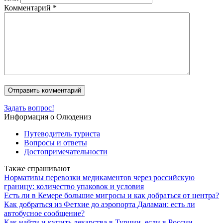
Комментарий
*
Задать вопрос!
Информация о Олюдениз
Путеводитель туриста
Вопросы и ответы
Достопримечательности
Также спрашивают
Нормативы перевозки медикаментов через российскую
границу: количество упаковок и условия
Есть ли в Кемере большие мигросы и как добраться от центра?
Как добраться из Фетхие до аэропорта Даламан: есть ли
автобусное сообщение?
Как найти и купить лекарства в Турции, если в России