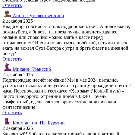
Ответить
Анна_Путешественница
2 декабря 2025
Владимир, спасибо за столь подробный ответ! А подскажите,
пожалуйста, а билеты на поезд лучше покупать заранее
онлайн или спокойно можно взять в кассе перед
отправлением? И если оставаться с ночёвкой, есть ли смысл
ехать на вокзал Сухэ-Батора с утра и брать билет на дневной
поезд?
Ответить
Михаил_Транссиб
2 декабря 2025
Подтверждаю насчёт ночёвки! Мы в мае 2024 пытались
успеть на стыковку и не успели – границу проходили почти 2
часа. Переночевали в гестхаусе «Хар зам» (Чёрный путь) –
чисто и недорого. Утренний поезд в 08:40 – очень
комфортный, едешь светлое время суток, виды из окна
фантастические!
Ответить
Константин_Из_Бурятии
2 декабря 2025
Здравствуй! Добавлю альтернативный вариант, который