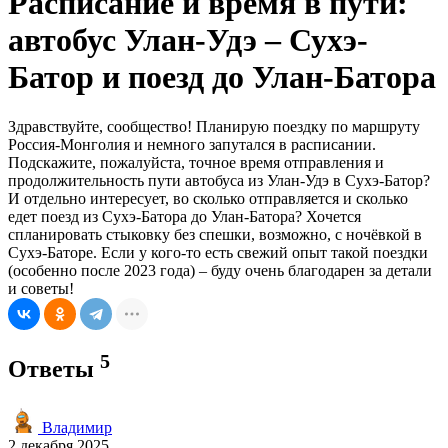
Расписание и время в пути:
автобус Улан-Удэ – Сухэ-
Батор и поезд до Улан-Батора
Здравствуйте, сообщество! Планирую поездку по маршруту
Россия-Монголия и немного запутался в расписании.
Подскажите, пожалуйста, точное время отправления и
продолжительность пути автобуса из Улан-Удэ в Сухэ-Батор?
И отдельно интересует, во сколько отправляется и сколько
едет поезд из Сухэ-Батора до Улан-Батора? Хочется
спланировать стыковку без спешки, возможно, с ночёвкой в
Сухэ-Баторе. Если у кого-то есть свежий опыт такой поездки
(особенно после 2023 года) – буду очень благодарен за детали
и советы!
5
Ответы
Владимир
2 декабря 2025