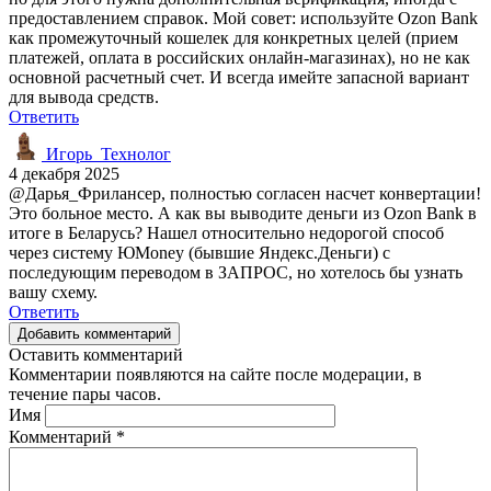
предоставлением справок. Мой совет: используйте Ozon Bank
как промежуточный кошелек для конкретных целей (прием
платежей, оплата в российских онлайн-магазинах), но не как
основной расчетный счет. И всегда имейте запасной вариант
для вывода средств.
Ответить
Игорь_Технолог
4 декабря 2025
@Дарья_Фрилансер, полностью согласен насчет конвертации!
Это больное место. А как вы выводите деньги из Ozon Bank в
итоге в Беларусь? Нашел относительно недорогой способ
через систему ЮMoney (бывшие Яндекс.Деньги) с
последующим переводом в ЗАПРОС, но хотелось бы узнать
вашу схему.
Ответить
Добавить комментарий
Оставить комментарий
Комментарии появляются на сайте после модерации, в
течение пары часов.
Имя
Комментарий
*