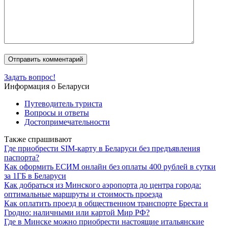
Задать вопрос!
Информация о Беларуси
Путеводитель туриста
Вопросы и ответы
Достопримечательности
Также спрашивают
Где приобрести SIM-карту в Беларуси без предъявления
паспорта?
Как оформить ЕСИМ онлайн без оплаты 400 рублей в сутки
за 1ГБ в Беларуси
Как добраться из Минского аэропорта до центра города:
оптимальные маршруты и стоимость проезда
Как оплатить проезд в общественном транспорте Бреста и
Гродно: наличными или картой Мир РФ?
Где в Минске можно приобрести настоящие итальянские