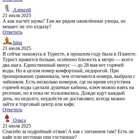
Алексей
21 июля 2025
А как насчёт шума? Там же рядом оживлённые улицы, не
мешает ли это отдыху?
Ответить
Irina
21 июля 2025
Я сейчас нахожусь в Туристе, в прошлом году была в Планете.
Турист нравится больше, особенно близость к метро — всего
два шага. Единственный минус — до 28 мая нет горячей
воды. Но в целом номер комфортный, недорогой. При
бронировании сравнивала, чем отличаются номера, выбрала с
чайником. Есть несколько номеров, где на время отсутствия
горячей воды сделали душевые кабины, ключ можно взять на
ресепшн, но я пока не пользовалась. Дожди идут каждый
день, но недолго, неудобств не доставляют, всегда можно
зайти в торговый центр или кафе.
Ответить
Ольга
21 июля 2025
Спасибо за подробный отзыв! А как с питанием там? Есть ли
кафе или ресторан при гостинице?