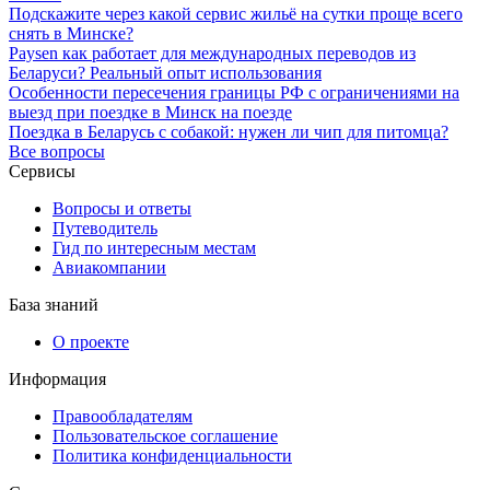
Подскажите через какой сервис жильё на сутки проще всего
снять в Минске?
Paysen как работает для международных переводов из
Беларуси? Реальный опыт использования
Особенности пересечения границы РФ с ограничениями на
выезд при поездке в Минск на поезде
Поездка в Беларусь с собакой: нужен ли чип для питомца?
Все вопросы
Сервисы
Вопросы и ответы
Путеводитель
Гид по интересным местам
Авиакомпании
База знаний
О проекте
Информация
Правообладателям
Пользовательское соглашение
Политика конфиденциальности