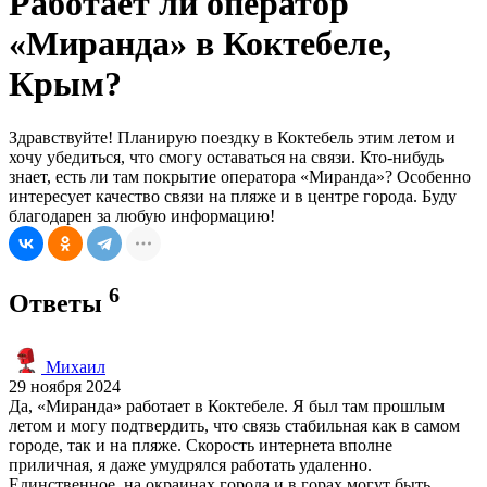
Работает ли оператор
«Миранда» в Коктебеле,
Крым?
Здравствуйте! Планирую поездку в Коктебель этим летом и
хочу убедиться, что смогу оставаться на связи. Кто-нибудь
знает, есть ли там покрытие оператора «Миранда»? Особенно
интересует качество связи на пляже и в центре города. Буду
благодарен за любую информацию!
6
Ответы
Михаил
29 ноября 2024
Да, «Миранда» работает в Коктебеле. Я был там прошлым
летом и могу подтвердить, что связь стабильная как в самом
городе, так и на пляже. Скорость интернета вполне
приличная, я даже умудрялся работать удаленно.
Единственное, на окраинах города и в горах могут быть