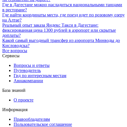
Где в Дагестане можно насладиться национальными танцами
в ресторане?
Где найти координаты места, где поезд идет по розовому озеру
на Алтае?
Реальный опыт заказа Яндекс Такси в Дагестане:
фиксированная цена 1300 рублей в аэропорт или скрытые
доплаты?
Какой самый выгодный трансфер из аэропорта Минводы до
Кисловодска?
Все вопросы
Сервисы
Вопросы и ответы
Путеводитель
Гид по интересным местам
Авиакомпании
База знаний
О проекте
Информация
Правообладателям
Пользовательское соглашение