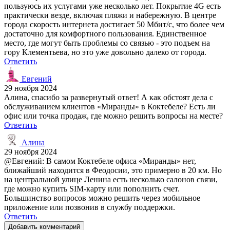
пользуюсь их услугами уже несколько лет. Покрытие 4G есть
практически везде, включая пляжи и набережную. В центре
города скорость интернета достигает 50 Мбит/с, что более чем
достаточно для комфортного пользования. Единственное
место, где могут быть проблемы со связью - это подъем на
гору Клементьева, но это уже довольно далеко от города.
Ответить
Евгений
29 ноября 2024
Алина, спасибо за развернутый ответ! А как обстоят дела с
обслуживанием клиентов «Миранды» в Коктебеле? Есть ли
офис или точка продаж, где можно решить вопросы на месте?
Ответить
Алина
29 ноября 2024
@Евгений: В самом Коктебеле офиса «Миранды» нет,
ближайший находится в Феодосии, это примерно в 20 км. Но
на центральной улице Ленина есть несколько салонов связи,
где можно купить SIM-карту или пополнить счет.
Большинство вопросов можно решить через мобильное
приложение или позвонив в службу поддержки.
Ответить
Добавить комментарий