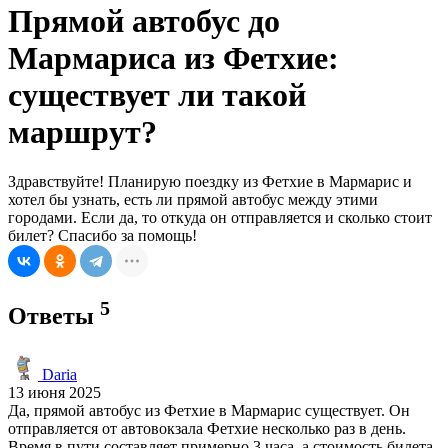
Прямой автобус до
Мармариса из Фетхие:
существует ли такой
маршрут?
Здравствуйте! Планирую поездку из Фетхие в Мармарис и
хотел бы узнать, есть ли прямой автобус между этими
городами. Если да, то откуда он отправляется и сколько стоит
билет? Спасибо за помощь!
5
Ответы
Daria
13 июня 2025
Да, прямой автобус из Фетхие в Мармарис существует. Он
отправляется от автовокзала Фетхие несколько раз в день.
Время в пути составляет примерно 3 часа, а стоимость билета