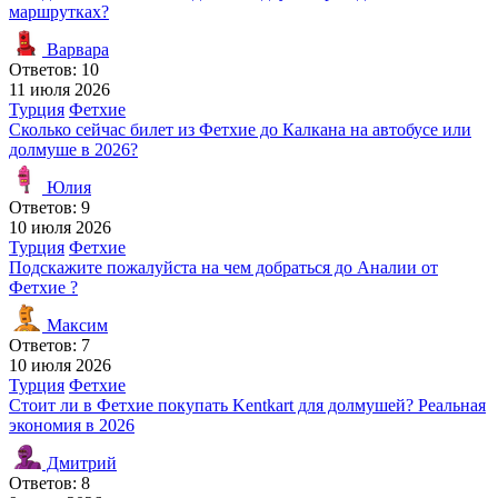
маршрутках?
Варвара
Ответов: 10
11 июля 2026
Турция
Фетхие
Сколько сейчас билет из Фетхие до Калкана на автобусе или
долмуше в 2026?
Юлия
Ответов: 9
10 июля 2026
Турция
Фетхие
Подскажите пожалуйста на чем добраться до Аналии от
Фетхие ?
Максим
Ответов: 7
10 июля 2026
Турция
Фетхие
Стоит ли в Фетхие покупать Kentkart для долмушей? Реальная
экономия в 2026
Дмитрий
Ответов: 8