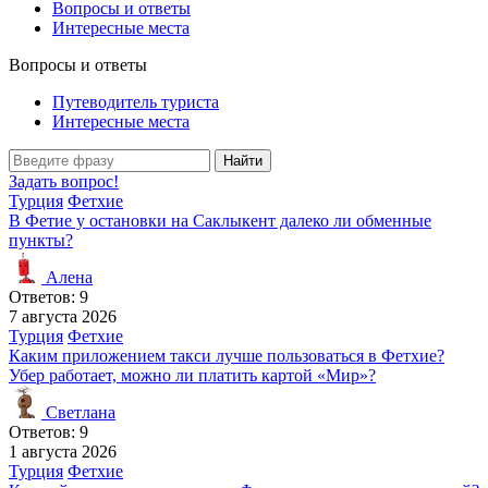
Вопросы и ответы
Интересные места
Вопросы и ответы
Путеводитель туриста
Интересные места
Найти
Задать вопрос!
Турция
Фетхие
В Фетие у остановки на Саклыкент далеко ли обменные
пункты?
Алена
Ответов: 9
7 августа 2026
Турция
Фетхие
Каким приложением такси лучше пользоваться в Фетхие?
Убер работает, можно ли платить картой «Мир»?
Светлана
Ответов: 9
1 августа 2026
Турция
Фетхие