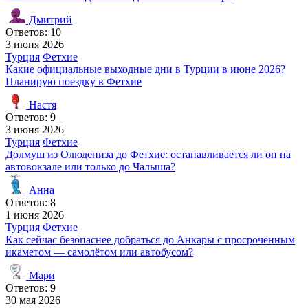
Дмитрий
Ответов: 10
3 июня 2026
Турция
Фетхие
Какие официальные выходные дни в Турции в июне 2026?
Планирую поездку в Фетхие
Настя
Ответов: 9
3 июня 2026
Турция
Фетхие
Долмуш из Олюдениза до Фетхие: останавливается ли он на
автовокзале или только до Чалыша?
Анна
Ответов: 8
1 июня 2026
Турция
Фетхие
Как сейчас безопаснее добраться до Анкары с просроченным
икаметом — самолётом или автобусом?
Мари
Ответов: 9
30 мая 2026