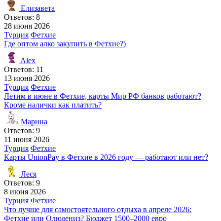
Елизавета
Ответов: 8
28 июня 2026
Турция
Фетхие
Где оптом алко закупить в Фетхие?)
Alex
Ответов: 11
13 июня 2026
Турция
Фетхие
Летим в июне в Фетхие, карты Мир РФ банков работают?
Кроме налички как платить?
Марина
Ответов: 9
11 июня 2026
Турция
Фетхие
Карты UnionPay в Фетхие в 2026 году — работают или нет?
Леся
Ответов: 9
8 июня 2026
Турция
Фетхие
Что лучше для самостоятельного отдыха в апреле 2026:
Фетхие или Олюдениз? Бюджет 1500–2000 евро