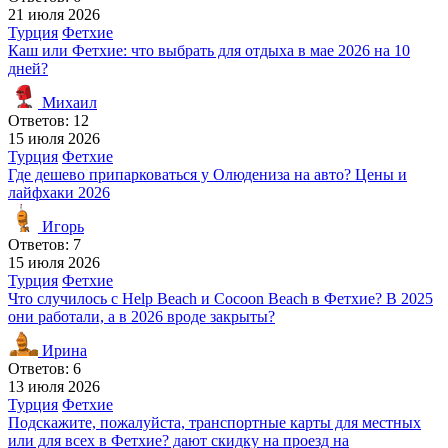
21 июля 2026
Турция
Фетхие
Каш или Фетхие: что выбрать для отдыха в мае 2026 на 10
дней?
Михаил
Ответов: 12
15 июля 2026
Турция
Фетхие
Где дешево припарковаться у Олюдениза на авто? Цены и
лайфхаки 2026
Игорь
Ответов: 7
15 июля 2026
Турция
Фетхие
Что случилось с Help Beach и Cocoon Beach в Фетхие? В 2025
они работали, а в 2026 вроде закрыты?
Ирина
Ответов: 6
13 июля 2026
Турция
Фетхие
Подскажите, пожалуйста, транспортные карты для местных
или для всех в Фетхие? дают скидку на проезд на