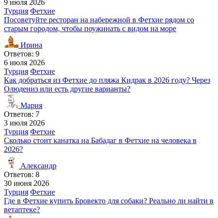
9 июля 2026
Турция
Фетхие
Посоветуйте ресторан на набережной в Фетхие рядом со
старым городом, чтобы поужинать с видом на море
Ирина
Ответов: 9
6 июля 2026
Турция
Фетхие
Как добраться из Фетхие до пляжа Кидрак в 2026 году? Через
Олюдениз или есть другие варианты?
Мария
Ответов: 7
3 июля 2026
Турция
Фетхие
Сколько стоит канатка на Бабадаг в Фетхие на человека в
2026?
Александр
Ответов: 8
30 июня 2026
Турция
Фетхие
Где в Фетхие купить Бровекто для собаки? Реально ли найти в
ветаптеке?