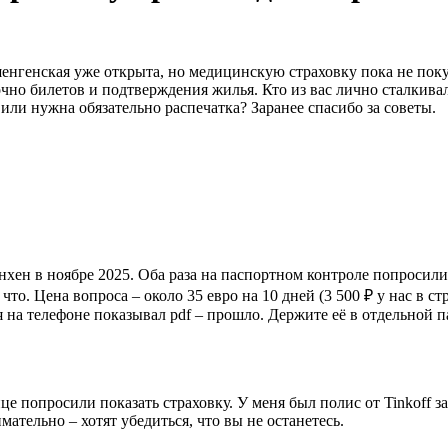
енгенская уже открыта, но медицинскую страховку пока не поку
точно билетов и подтверждения жилья. Кто из вас лично сталкива
или нужна обязательно распечатка? Заранее спасибо за советы.
ен в ноябре 2025. Оба раза на паспортном контроле попросили 
то. Цена вопроса – около 35 евро на 10 дней (3 500 ₽ у нас в ст
ня на телефоне показывал pdf – прошло. Держите её в отдельной 
це попросили показать страховку. У меня был полис от Tinkoff за 
ательно – хотят убедиться, что вы не останетесь.