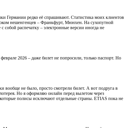
ники Германии редко её спрашивают. Статистика моих клиентов
потоком нешенгенцев – Франкфурт, Мюнхен. На сухопутной
 с собой распечатку – электронные версии иногда не
феврале 2026 – даже билет не попросили, только паспорт. Но
ки вообще не было, просто смотрели билет. А вот подруга в
о лотерея. Но я оформляю онлайн перед вылетом через
 некоторые полисы исключают отдельные страны. ETIAS пока не