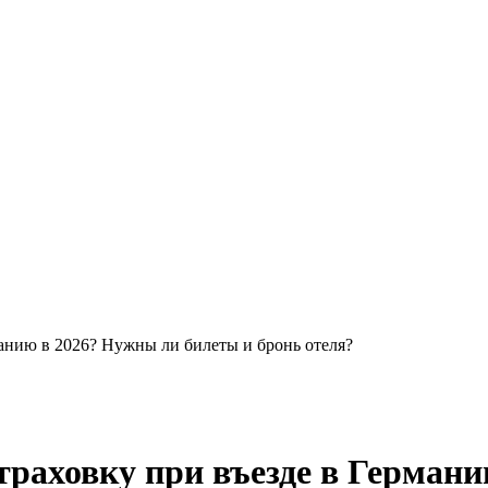
анию в 2026? Нужны ли билеты и бронь отеля?
раховку при въезде в Германи