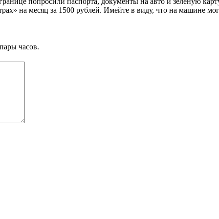
границе попросили паспорта, документы на авто и зелёную карт
ах» на месяц за 1500 рублей. Имейте в виду, что на машине мог
пары часов.