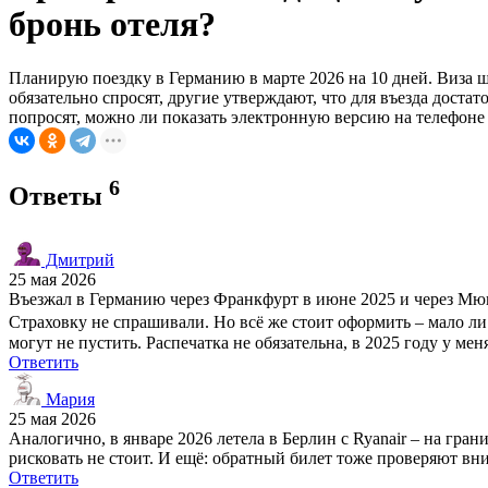
бронь отеля?
Планирую поездку в Германию в марте 2026 на 10 дней. Виза ш
обязательно спросят, другие утверждают, что для въезда доста
попросят, можно ли показать электронную версию на телефоне 
6
Ответы
Дмитрий
25 мая 2026
Въезжал в Германию через Франкфурт в июне 2025 и через Мюнх
Страховку не спрашивали. Но всё же стоит оформить – мало ли ч
могут не пустить. Распечатка не обязательна, в 2025 году у ме
Ответить
Мария
25 мая 2026
Аналогично, в январе 2026 летела в Берлин с Ryanair – на грани
рисковать не стоит. И ещё: обратный билет тоже проверяют вним
Ответить