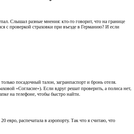
пал. Слышал разные мнения: кто-то говорит, что на границе
лся с проверкой страховки при въезде в Германию? И если
только посадочный талон, загранпаспорт и бронь отеля.
раховой «Согласие»). Если вдруг решат проверить, а полиса нет,
папке на телефоне, чтобы быстро найти.
20 евро, распечатала в аэропорту. Так что я считаю, что