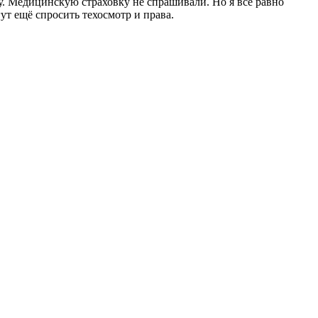
у. Медицинскую страховку не спрашивали. Но я всё равно
ут ещё спросить техосмотр и права.