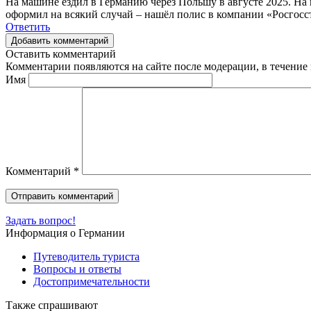
На машине ездил в Германию через Польшу в августе 2025. На 
оформил на всякий случай – нашёл полис в компании «Росгосстр
Ответить
Добавить комментарий
Оставить комментарий
Комментарии появляются на сайте после модерации, в течение 
Имя
Комментарий
*
Задать вопрос!
Информация о Германии
Путеводитель туриста
Вопросы и ответы
Достопримечательности
Также спрашивают