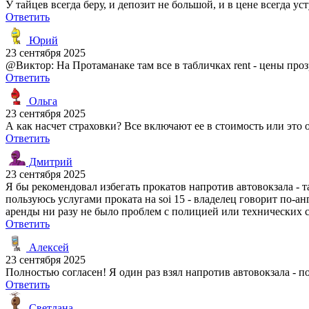
У тайцев всегда беру, и депозит не большой, и в цене всегда у
Ответить
Юрий
23 сентября 2025
@Виктор: На Протаманаке там все в табличках rent - цены про
Ответить
Ольга
23 сентября 2025
А как насчет страховки? Все включают ее в стоимость или это 
Ответить
Дмитрий
23 сентября 2025
Я бы рекомендовал избегать прокатов напротив автовокзала -
пользуюсь услугами проката на soi 15 - владелец говорит по-ан
аренды ни разу не было проблем с полицией или технических с
Ответить
Алексей
23 сентября 2025
Полностью согласен! Я один раз взял напротив автовокзала - п
Ответить
Светлана