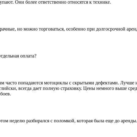
ступают. Они более ответственно относятся к технике.
зрачные, но можно торговаться, особенно при долгосрочной арен
отдельная оплата?
 там часто попадаются мотоциклы с скрытыми дефектами. Лучше 
глийски, всегда дает полную страховку. Цены немного выше средне
боев.
отом неделю разбирался с поломкой, которая была еще до аренды