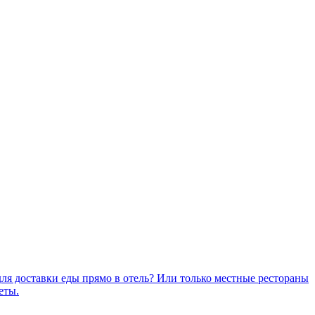
для доставки еды прямо в отель? Или только местные рестораны
еты.