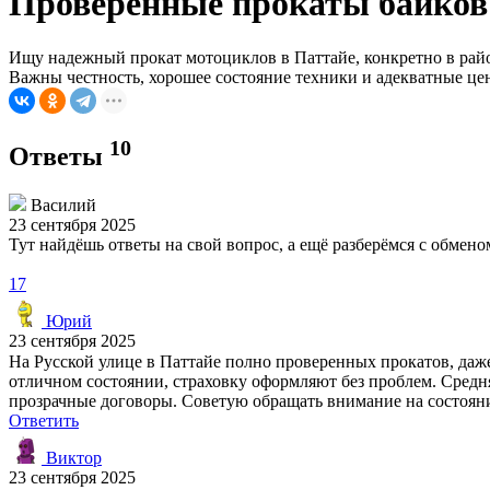
Проверенные прокаты байков 
Ищу надежный прокат мотоциклов в Паттайе, конкретно в райо
Важны честность, хорошее состояние техники и адекватные цен
10
Ответы
Василий
23 сентября 2025
Тут найдёшь ответы на свой вопрос, а ещё разберёмся с обме
17
Юрий
23 сентября 2025
На Русской улице в Паттайе полно проверенных прокатов, даж
отличном состоянии, страховку оформляют без проблем. Средняя
прозрачные договоры. Советую обращать внимание на состояни
Ответить
Виктор
23 сентября 2025