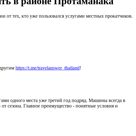
ать в районе Протаманака
и от тех, кто уже пользовался услугами местных прокатчиков.
 другим
https://t.me/travelanswer_thailand
!
ами одного места уже третий год подряд. Машины всегда в
и от сезона. Главное преимущество - понятные условия и