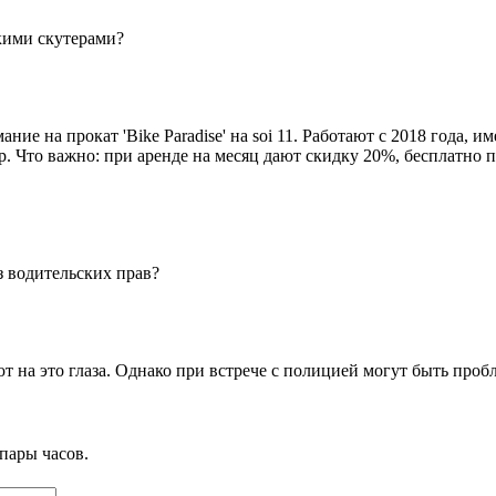
кими скутерами?
ие на прокат 'Bike Paradise' на soi 11. Работают с 2018 года, и
 Что важно: при аренде на месяц дают скидку 20%, бесплатно пр
з водительских прав?
на это глаза. Однако при встрече с полицией могут быть проб
пары часов.