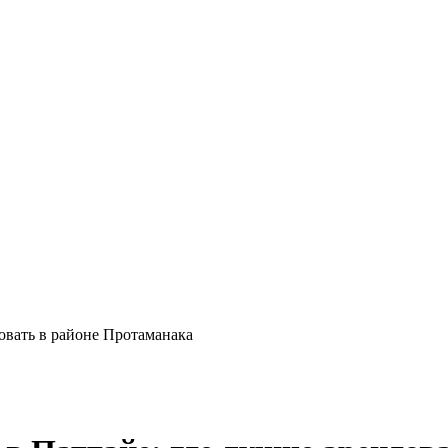
овать в районе Протаманака