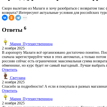
Скоро вылетаю из Малаги и хочу разобраться с возвратом такс
возврата? Интересуют актуальные условия для российских тур
6
Ответы
Мария_Путешественница
2 ноября 2025
В аэропорту Малаги всё организовано достаточно понятно. Пос
сначала зарегистрируйте чеки в этих автоматах, а только пото
россиян сейчас есть ограничения: максимальная сумма возврат
обменнике, но курс будет не самый выгодный. Лучше выбрать во
Ответить
Светлана
2 ноября 2025
Спасибо за подробности! А если я покупала в разных магазина
Ответить
Мария_Путешественница
2 ноября 2025