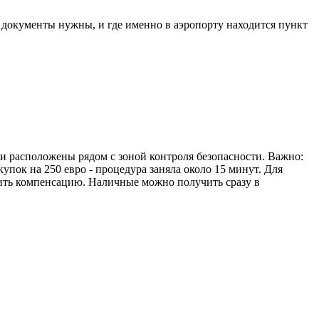
е документы нужны, и где именно в аэропорту находится пункт
ни расположены рядом с зоной контроля безопасности. Важно:
упок на 250 евро - процедура заняла около 15 минут. Для
учить компенсацию. Наличные можно получить сразу в