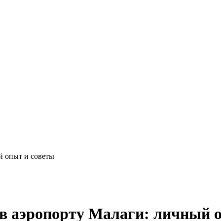
й опыт и советы
 в аэропорту Малаги: личный 