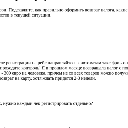
 фри. Подскажите, как правильно оформить возврат налога, каки
истов в текущей ситуации.
ле регистрации на рейс направляйтесь к автоматам такс фри - о
м проходите контроль! Я в прошлом месяце возвращала налог с пок
а - 300 евро на человека, причем не со всех товаров можно пол
зврат на карту, хотя ждать придется 2-3 недели.
х, нужно каждый чек регистрировать отдельно?