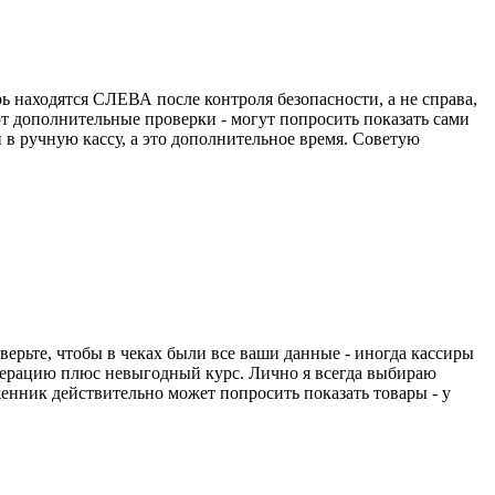
 находятся СЛЕВА после контроля безопасности, а не справа,
т дополнительные проверки - могут попросить показать сами
в ручную кассу, а это дополнительное время. Советую
оверьте, чтобы в чеках были все ваши данные - иногда кассиры
 операцию плюс невыгодный курс. Лично я всегда выбираю
оженник действительно может попросить показать товары - у