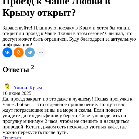
Проезд к Чаше Любви в
Крыму открыт?
Здравствуйте! Планирую поездку в Крым и хотел бы узнать,
открыт ли проезд к Чаше Любви в этом сезоне? Слышал, что
доступ может быть ограничен. Буду благодарен за актуальную
информацию!
2
Ответы
Алина_Крым
16 июня 2025
Да, проезд закрыт, но это даже к лучшему! Пешая прогулка к
Чаше Любви — это отдельное приключение. По пути вас
ждут потрясающие виды на море и скалы. Если повезет,
увидите диких дельфинов у берега. Советую выделить на
прогулку минимум 2 часа, чтобы не спешить и насладиться
природой. Кстати, рядом есть несколько уютных кафе, где
можно перекусить после пути.
Ответить