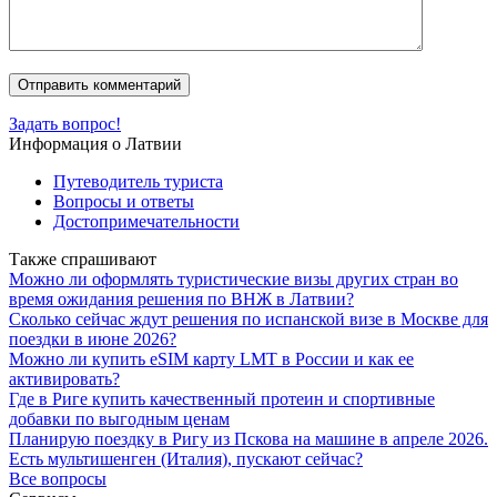
Задать вопрос!
Информация о Латвии
Путеводитель туриста
Вопросы и ответы
Достопримечательности
Также спрашивают
Можно ли оформлять туристические визы других стран во
время ожидания решения по ВНЖ в Латвии?
Сколько сейчас ждут решения по испанской визе в Москве для
поездки в июне 2026?
Можно ли купить eSIM карту LMT в России и как ее
активировать?
Где в Риге купить качественный протеин и спортивные
добавки по выгодным ценам
Планирую поездку в Ригу из Пскова на машине в апреле 2026.
Есть мультишенген (Италия), пускают сейчас?
Все вопросы