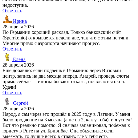
недоступна.
Ответить
Ирина
28 апреля 2026
По Германии хороший расклад. Только банковский счёт
(Sperrkonto) открывается недели две, так что с этим не тяни.
Многие прямо с аэропорта начинают процесс.
Ответить
Елена
28 апреля 2026
Ещё добавлю: если подаёшь в Германию через Визовый
центр, запись на два месяца вперёд. Андрей, проверь слоты
прямо сейчас — иногда бывают отказы, появляются окна.
Удачи!
Ответить
Сергей
28 апреля 2026
Народ, я сам через это прошёл в 2025 году в Латвии. У меня
было продление на 3 месяца (а не на 2, как у тебя), и я успел!
Вот что реально помогло. Я сначала запаниковал, побежал к
юристу в Риге на ул. Бривибас. Она объяснила: если
выезжать, то лучше всего в страну, где у тебя есть