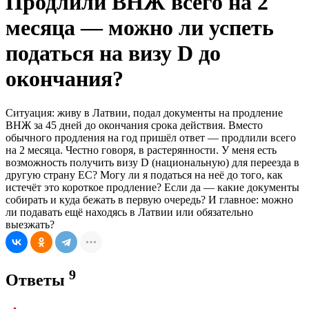
Продлили ВНЖ всего на 2
месяца — можно ли успеть
податься на визу D до
окончания?
Ситуация: живу в Латвии, подал документы на продление
ВНЖ за 45 дней до окончания срока действия. Вместо
обычного продления на год пришёл ответ — продлили всего
на 2 месяца. Честно говоря, в растерянности. У меня есть
возможность получить визу D (национальную) для переезда в
другую страну ЕС? Могу ли я податься на неё до того, как
истечёт это короткое продление? Если да — какие документы
собирать и куда бежать в первую очередь? И главное: можно
ли подавать ещё находясь в Латвии или обязательно
выезжать?
9
Ответы