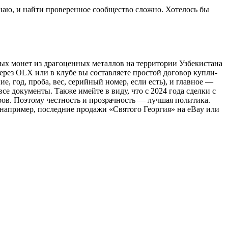
инаю, и найти проверенное сообщество сложно. Хотелось бы
ых монет из драгоценных металлов на территории Узбекистана
ерез OLX или в клубе вы составляете простой договор купли-
, год, проба, вес, серийный номер, если есть), и главное —
се документы. Также имейте в виду, что с 2024 года сделки с
ов. Поэтому честность и прозрачность — лучшая политика.
 например, последние продажи «Святого Георгия» на eBay или