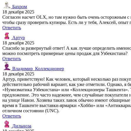
Бахром
18 декабря 2025
Согласен насчет OLX, но там нужно быть очень осторожным с 
чтобы сразу проверить купюры. Есть ли у тебя, Алексей, опыт
Ответить
Артур
18 декабря 2025
Спасибо за развернутый ответ! А как лучше определить именн
можно посмотреть примерные цены продаж для Узбекистана?
Ответить
Владимир_Коллекционер
18 декабря 2025
Артур, приветствую! Как человек, который несколько раз пок
действительно рабочий вариант, как уже отметили. Однако, я 
«Нумизматика Узбекистана» или «Коллекционеры Ташкента». Та
предложение. Это часто надежнее, чем случайные покупатели н
на улице Навои. Хозяева таких лавок обычно имеют обширные 
время в Ташкенте выставки-ярмарки «Хобби» или «Антиквариат
отличном состоянии (UNC).
Ответить
Дильноза