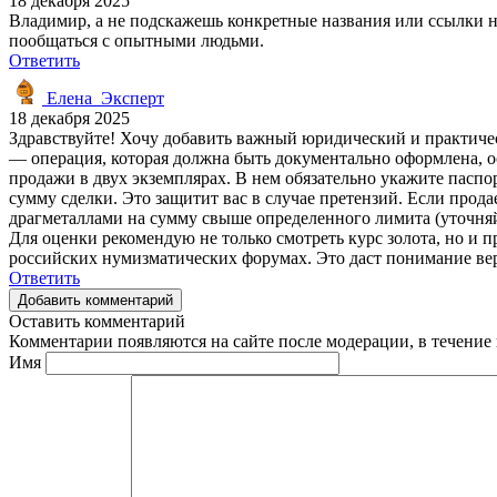
18 декабря 2025
Владимир, а не подскажешь конкретные названия или ссылки н
пообщаться с опытными людьми.
Ответить
Елена_Эксперт
18 декабря 2025
Здравствуйте! Хочу добавить важный юридический и практичес
— операция, которая должна быть документально оформлена, о
продажи в двух экземплярах. В нем обязательно укажите паспор
сумму сделки. Это защитит вас в случае претензий. Если прода
драгметаллами на сумму свыше определенного лимита (уточняй
Для оценки рекомендую не только смотреть курс золота, но и
российских нумизматических форумах. Это даст понимание ве
Ответить
Добавить комментарий
Оставить комментарий
Комментарии появляются на сайте после модерации, в течение 
Имя