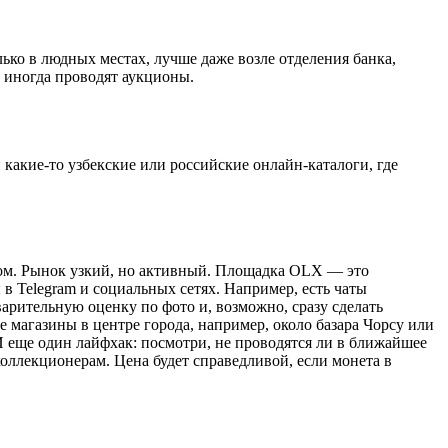
ько в людных местах, лучше даже возле отделения банка,
и иногда проводят аукционы.
какие-то узбекские или российские онлайн-каталоги, где
ядом. Рынок узкий, но активный. Площадка OLX — это
 в Telegram и социальных сетях. Например, есть чаты
арительную оценку по фото и, возможно, сразу сделать
 магазины в центре города, например, около базара Чорсу или
 еще один лайфхак: посмотри, не проводятся ли в ближайшее
оллекционерам. Цена будет справедливой, если монета в