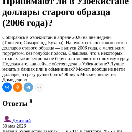
Принимают ли в Узбекистане
доллары старого образца
(2006 года)?
Собираюсь в Узбекистан в апреле 2026 на две недели
(Ташкент, Самарканд, Бухара). На руках есть несколько сотен
долларов старого образца — выпуск 2006 года, с маленьким
портретом, без голубой полосы. Слышала, что в некоторых
странах такие купюры не берут или меняют по плохому курсу.
Подскажите, как сейчас обстоят дела в Узбекистане? Лучше
менять в банках или в обменниках? Может, вообще не везти
доллары, а сразу рубли брать? Живу в Москве, вылет из
Домодедово.
8
Ответы
Дмитрий
30 мая 2026
Летал в Узбекистан дважды — в 2024 и сентябре 2025. Оба