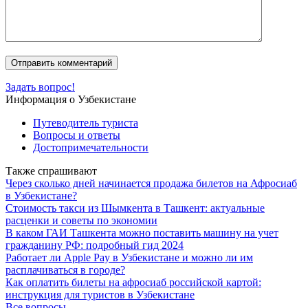
Задать вопрос!
Информация о Узбекистане
Путеводитель туриста
Вопросы и ответы
Достопримечательности
Также спрашивают
Через сколько дней начинается продажа билетов на Афросиаб
в Узбекистане?
Стоимость такси из Шымкента в Ташкент: актуальные
расценки и советы по экономии
В каком ГАИ Ташкента можно поставить машину на учет
гражданину РФ: подробный гид 2024
Работает ли Apple Pay в Узбекистане и можно ли им
расплачиваться в городе?
Как оплатить билеты на афросиаб российской картой:
инструкция для туристов в Узбекистане
Все вопросы