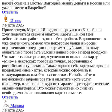
насчёт обмена валюты? Выгоднее менять деньги в России или
уже на месте в Бахрейне?
Ответить
Игорь
7 марта 2025
Приветствую, Марина! Я недавно вернулся из Бахрейна и
хочу поделиться свежим опытом. Карты Юнион Пэй
действительно работают, но не без проблем. В дополнение к
уже сказанному, отмечу, что некоторые банки в России
ограничивают операции по картам за рубежом, поэтому
обязательно проверьте условия вашего банка перед поездкой.
Что касается альтернатив, я успешно использовал карту
«Мир» в некоторых торговых точках, работающих с
российскими туристами. Также хорошо себя зарекомендовали
предоплаченные карты, которые можно оформить в
международных платёжных системах. Не забывайте о
возможности забронировать и оплатить часть услуг
(например, отель или экскурсии) заранее через туристические
онлайн-платформы. Это может существенно снизить
необходимость использования карты на месте.
Ответить
Марина
7 марта 2025