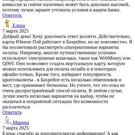
комиссия за снятие наличных может быть довольно высокой,
поэтому лучше заранее уточнить условия в вашем банке.
Ответить
Елена
7 марта 2025
Добрый день! Хочу дополнить ответ коллеги. Действительно,
карты Юнион Пэй работают в Бахрейне, но не повсеместно. Я
бы посоветовала рассмотреть альтернативные варианты
оплаты. Например, многие путешественники успешно
используют электронные кошельки, такие как WebMoney или
QIWI. Они позволяют создать виртуальную карту, которую
можно использовать для оплаты онлайн и в некоторых
офлайн-точках. Кроме того, набирают популярность
криптовалюты - в Бахрейне есть несколько обменников и
мест, где принимают биткоины. Но учтите, что это пока не
очень распространённый способ оплаты. В любом случае,
лучше иметь несколько вариантов на выбор, чтобы не
оказаться в неприятной ситуации без возможности
расплатиться.
Ответить
Марина
7 марта 2025
Елена, спасибо за дополнительную информацию! А как