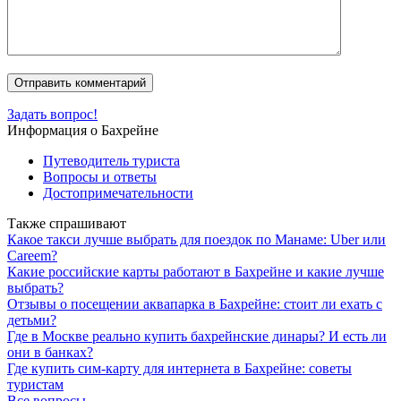
Задать вопрос!
Информация о Бахрейне
Путеводитель туриста
Вопросы и ответы
Достопримечательности
Также спрашивают
Какое такси лучше выбрать для поездок по Манаме: Uber или
Careem?
Какие российские карты работают в Бахрейне и какие лучше
выбрать?
Отзывы о посещении аквапарка в Бахрейне: стоит ли ехать с
детьми?
Где в Москве реально купить бахрейнские динары? И есть ли
они в банках?
Где купить сим-карту для интернета в Бахрейне: советы
туристам
Все вопросы