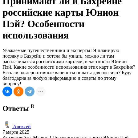
Принимают ли в Бахрейне
российские карты Юнион
Пэй? Особенности
использования
Уважаемые путешественники и эксперты! Я планирую
поездку в Бахрейн и хотела бы узнать, можно ли там
расплачиваться российскими картами, в частности Юнион
Пэй. Какие особенности использования этих карт в Бахрейне?
Есть ли альтернативные варианты оплаты для россиян? Буду
благодарна за любую информацию и советы по этому
вопросу!
8
Ответы
Алексей
7 марта 2025
Здравствуйте, Марина! По моему опыту, карты Юнион Пэй