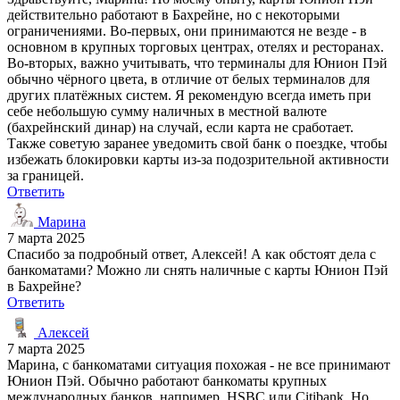
действительно работают в Бахрейне, но с некоторыми
ограничениями. Во-первых, они принимаются не везде - в
основном в крупных торговых центрах, отелях и ресторанах.
Во-вторых, важно учитывать, что терминалы для Юнион Пэй
обычно чёрного цвета, в отличие от белых терминалов для
других платёжных систем. Я рекомендую всегда иметь при
себе небольшую сумму наличных в местной валюте
(бахрейнский динар) на случай, если карта не сработает.
Также советую заранее уведомить свой банк о поездке, чтобы
избежать блокировки карты из-за подозрительной активности
за границей.
Ответить
Марина
7 марта 2025
Спасибо за подробный ответ, Алексей! А как обстоят дела с
банкоматами? Можно ли снять наличные с карты Юнион Пэй
в Бахрейне?
Ответить
Алексей
7 марта 2025
Марина, с банкоматами ситуация похожая - не все принимают
Юнион Пэй. Обычно работают банкоматы крупных
международных банков, например, HSBC или Citibank. Но