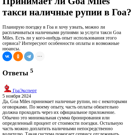
Принимает ли Goa Miles
такси наличные рупии в Гоа?
Планирую поездку в Гоа и хочу узнать, можно ли
расплачиваться наличными рупиями за услуги такси Goa
Miles. Есть ли у кого-нибудь опыт использования этого
сервиса? Интересуют особенности оплаты и возможные
нюансы.
5
Ответы
ГоаЭксперт
5 ноября 2024
Да, Goa Miles принимает наличные рупии, но с некоторыми
оговорками. По моему опыту, часть оплаты обязательно
должна проходить через их официальное приложение.
Обычно это минимальная сумма бронирования или
определенный процент от стоимости поездки. Остальную
часть можно доплатить наличными непосредственно
водителю. Такая система помогает сервису отслеживать