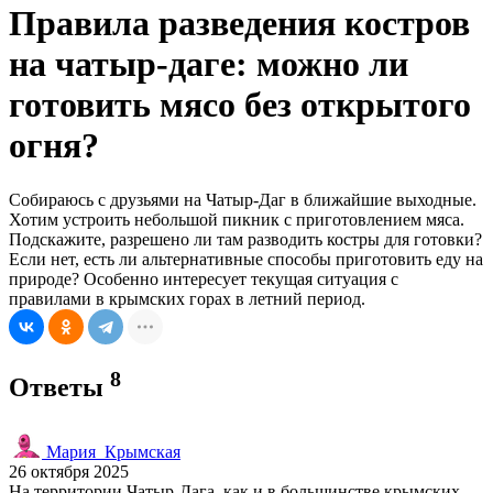
Правила разведения костров
на чатыр-даге: можно ли
готовить мясо без открытого
огня?
Собираюсь с друзьями на Чатыр-Даг в ближайшие выходные.
Хотим устроить небольшой пикник с приготовлением мяса.
Подскажите, разрешено ли там разводить костры для готовки?
Если нет, есть ли альтернативные способы приготовить еду на
природе? Особенно интересует текущая ситуация с
правилами в крымских горах в летний период.
8
Ответы
Мария_Крымская
26 октября 2025
На территории Чатыр-Дага, как и в большинстве крымских