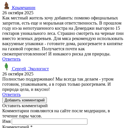
Крымчанин
26 октября 2025
Как местный житель хочу добавить: помимо официальных
запретов, есть еще и моральная ответственность. В прошлом
году из-за непотушенного костра на Демерджи выгорело 15
гектаров уникального леса. Страшно смотреть на черные пни
вместо зеленых деревьев. Для мяса рекомендую использовать
вакуумные упаковки - готовите дома, разогреваете в кипятке
на газовой горелке. Получается почти как
свежеприготовленное! И никакого риска для природы.
Ответить
Сергей_Экологист
26 октября 2025
Полностью поддерживаю! Мы всегда так делаем - утром
готовим, упаковываем, а в горах только разогреваем. И
природа цела, и вкусно!
Ответить
Добавить комментарий
Оставить комментарий
Комментарии появляются на сайте после модерации, в
течение пары часов.
Имя
Комментарий
*