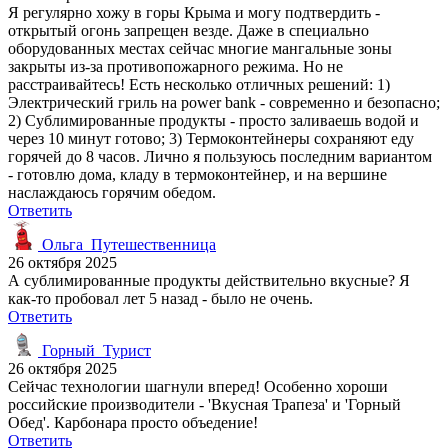
Я регулярно хожу в горы Крыма и могу подтвердить -
открытый огонь запрещен везде. Даже в специально
оборудованных местах сейчас многие мангальные зоны
закрыты из-за противопожарного режима. Но не
расстраивайтесь! Есть несколько отличных решений: 1)
Электрический гриль на power bank - современно и безопасно;
2) Сублимированные продукты - просто заливаешь водой и
через 10 минут готово; 3) Термоконтейнеры сохраняют еду
горячей до 8 часов. Лично я пользуюсь последним вариантом
- готовлю дома, кладу в термоконтейнер, и на вершине
наслаждаюсь горячим обедом.
Ответить
Ольга_Путешественница
26 октября 2025
А сублимированные продукты действительно вкусные? Я
как-то пробовал лет 5 назад - было не очень.
Ответить
Горный_Турист
26 октября 2025
Сейчас технологии шагнули вперед! Особенно хороши
российские производители - 'Вкусная Трапеза' и 'Горный
Обед'. Карбонара просто объедение!
Ответить