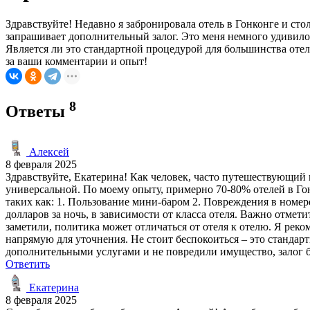
Здравствуйте! Недавно я забронировала отель в Гонконге и ст
запрашивает дополнительный залог. Это меня немного удивило, 
Является ли это стандартной процедурой для большинства отеле
за ваши комментарии и опыт!
8
Ответы
Алексей
8 февраля 2025
Здравствуйте, Екатерина! Как человек, часто путешествующий п
универсальной. По моему опыту, примерно 70-80% отелей в Го
таких как: 1. Пользование мини-баром 2. Повреждения в номер
долларов за ночь, в зависимости от класса отеля. Важно отмет
заметили, политика может отличаться от отеля к отелю. Я реко
напрямую для уточнения. Не стоит беспокоиться – это стандар
дополнительными услугами и не повредили имущество, залог 
Ответить
Екатерина
8 февраля 2025