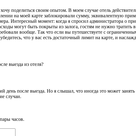
 хочу поделиться своим опытом. В моем случае отель действитель
селении на моей карте заблокировали сумму, эквивалентную при
ра. Интересный момент: когда я спросил администратора о прич
ходы могут быть покрыты из залога, гостям не нужно тратить вр
требовали вообще. Так что если вы путешествуете с ограниченн
 убедитесь, что у вас есть достаточный лимит на карте, и насла
сле выезда из отеля?
й день после выезда. Но я слышал, что иногда это может занять 
ие случаи.
пары часов.