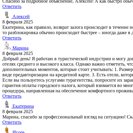
Спасибо за подробное объяснение, Алексей! А как быстро обыч
Ответить
Алексей
8 февраля 2025
Екатерина, как правило, возврат залога происходит в течение 
то разблокировка обычно происходит быстрее – иногда даже в д
Ответить
Марина
8 февраля 2025
Добрый день! Я работаю в туристической индустрии и могу доп
отелях среднего и высокого класса. Однако важно отметить, чт
дополнительных моментов, которые стоит учитывать: 1. Размер 
виде предавторизации на кредитной карте. 3. Есть отели, кото
Если вы пользуетесь услугами турагентства, попросите их зара
гарантия оплаты городского налога, который взимается во мног
процедура, направленная на обеспечение комфортного прожива
Ответить
Екатерина
8 февраля 2025
Марина, спасибо за профессиональный взгляд на ситуацию! Ска
Ответить
Игорь