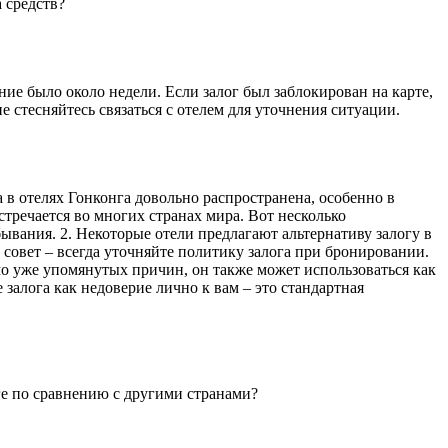
 средств?
ние было около недели. Если залог был заблокирован на карте,
е стесняйтесь связаться с отелем для уточнения ситуации.
 в отелях Гонконга довольно распространена, особенно в
стречается во многих странах мира. Вот несколько
ывания. 2. Некоторые отели предлагают альтернативу залогу в
й совет – всегда уточняйте политику залога при бронировании.
имо уже упомянутых причин, он также может использоваться как
 залога как недоверие лично к вам – это стандартная
ге по сравнению с другими странами?