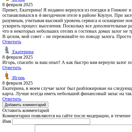
8 февраля 2025
Привет, Екатерина! Я недавно вернулся из поездки в Гонконг и
останавливался в 4-звездочном отеле в районе Коулун. При за
разумным, учитывая высокий уровень сервиса и оснащение номе
ускорить процесс выселения. Поскольку все дополнительные рас
что в некоторых небольших отелях и гостевых домах залог не 
В целом, мой совет – не переживайте по поводу залога. Просто
Ответить
Екатерина
8 февраля 2025
Игорь, спасибо за ваш опыт! А как быстро вам вернули залог по
Ответить
Игорь
8 февраля 2025
Екатерина, в моем случае залог был разблокирован на следующи
карта. Лучше всегда иметь небольшой финансовый запас на так
Ответить
Добавить комментарий
Оставить комментарий
Комментарии появляются на сайте после модерации, в течение 
Имя