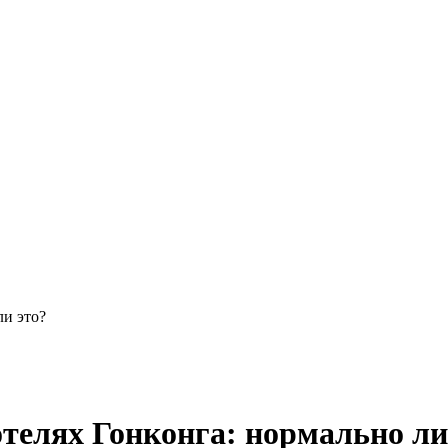
ли это?
телях Гонконга: нормально ли