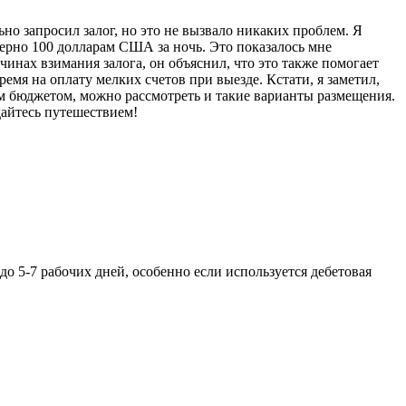
но запросил залог, но это не вызвало никаких проблем. Я
мерно 100 долларам США за ночь. Это показалось мне
инах взимания залога, он объяснил, что это также помогает
емя на оплату мелких счетов при выезде. Кстати, я заметил,
ым бюджетом, можно рассмотреть и такие варианты размещения.
ждайтесь путешествием!
до 5-7 рабочих дней, особенно если используется дебетовая