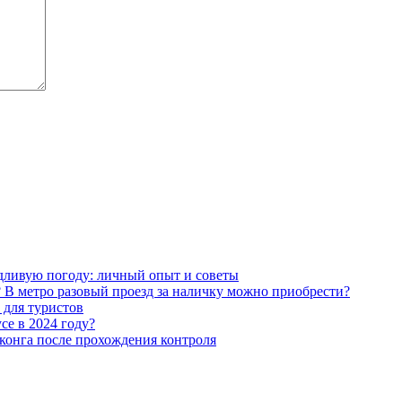
ждливую погоду: личный опыт и советы
? В метро разовый проезд за наличку можно приобрести?
 для туристов
се в 2024 году?
нконга после прохождения контроля