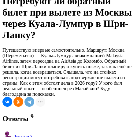
Потребуют ли обратный
билет при вылете из Москвы
через Куала-Лумпур в Шри-
Ланку?
Путешествую впервые самостоятельно. Маршрут: Москва
(Шереметьево) — Куала-Лумпур авиакомпанией Malaysia
Airlines, затем пересадка на AirAsia до Коломбо. Обратный
билет из Шри-Ланки планирую купить позже, так как ещё не
решила, когда возвращаться. Слышала, что на стойках
регистрации могут потребовать подтверждение вылета из
страны. Как с этим обстоят дела в 2026 году? У кого был
реальный опыт — особенно через Малайзию? Буду
благодарна за подсказки.
9
Ответы
Дмитрий