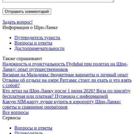
Задать вопрос!
Информация о Шри-Ланке
Путеводитель туриста
Вопросы и ответы
Достопримечательности
Также спрашивают
Надежность и пунктуальность Flydubai при полетах на Шри-
Ланку: опыт путешественников
Визаран на Мальдивы: бюджетные варианты и личный опыт
Отзывы об отдыхе на озере Ратгама: стоит ли ехать и что взять
с собой?
Кто летал на Шри-Ланку после 1 июня 2026? Виза по прилёту
бесплатная или платная? Путаница с информацией
Какую SIM-карту лучше купить в аэропорту Шри-Ланки:
советы и сравнение операторов
Все вопросы
Сервисы
Вопросы и ответы
Путеводитель