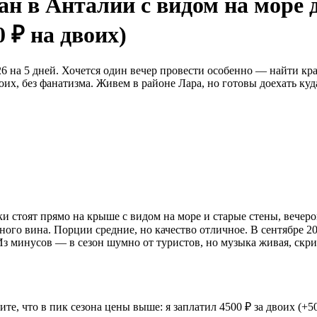
ан в Анталии с видом на море 
0 ₽ на двоих)
 на 5 дней. Хочется один вечер провести особенно — найти кра
их, без фанатизма. Живем в районе Лара, но готовы доехать куд
и стоят прямо на крыше с видом на море и старые стены, вечер
стного вина. Порции средние, но качество отличное. В сентябре 
. Из минусов — в сезон шумно от туристов, но музыка живая, ск
те, что в пик сезона цены выше: я заплатил 4500 ₽ за двоих (+5