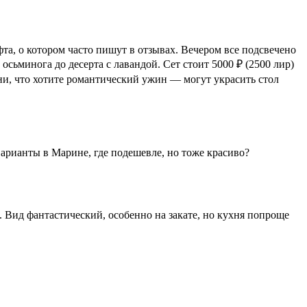
та, о котором часто пишут в отзывах. Вечером все подсвечено
осьминога до десерта с лавандой. Сет стоит 5000 ₽ (2500 лир)
рони, что хотите романтический ужин — могут украсить стол
варианты в Марине, где подешевле, но тоже красиво?
. Вид фантастический, особенно на закате, но кухня попроще