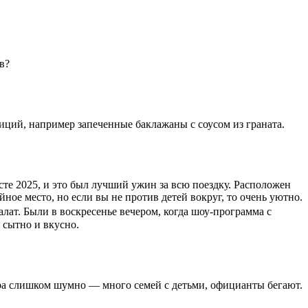
в?
иций, например запеченные баклажаны с соусом из граната.
усте 2025, и это был лучший ужин за всю поездку. Расположен
ное место, но если вы не против детей вокруг, то очень уютно.
лат. Были в воскресенье вечером, когда шоу-программа с
 сытно и вкусно.
ера слишком шумно — много семей с детьми, официанты бегают.