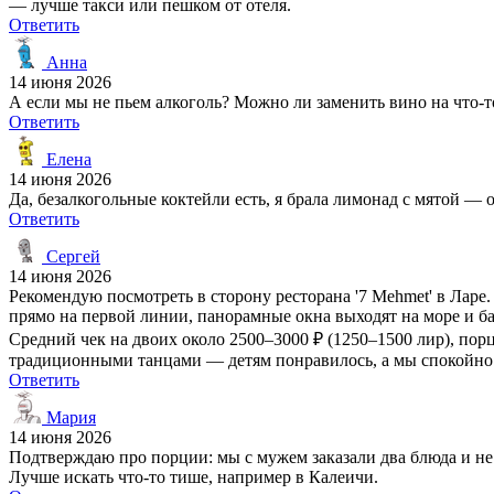
— лучше такси или пешком от отеля.
Ответить
Анна
14 июня 2026
А если мы не пьем алкоголь? Можно ли заменить вино на что-т
Ответить
Елена
14 июня 2026
Да, безалкогольные коктейли есть, я брала лимонад с мятой —
Ответить
Сергей
14 июня 2026
Рекомендую посмотреть в сторону ресторана '7 Mehmet' в Ларе. 
прямо на первой линии, панорамные окна выходят на море и бас
Средний чек на двоих около 2500–3000 ₽ (1250–1500 лир), пор
традиционными танцами — детям понравилось, а мы спокойно 
Ответить
Мария
14 июня 2026
Подтверждаю про порции: мы с мужем заказали два блюда и не
Лучше искать что-то тише, например в Калеичи.