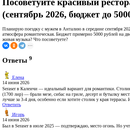
Посоветуйте красивый рестор
(сентябрь 2026, бюджет до 500
Планирую поездку с мужем в Анталию в середине сентября 2026
атмосфера романтическая. Бюджет примерно 5000 рублей на дво
живая музыка? Что посоветуете?
9
Ответы
Елена
14 июня 2026
Seraser в Калеичи — идеальный вариант для романтики. Столик
(1700 лир) — брали мезе, сибас на гриле, десерт и бутылку ме
лучше за 3-4 дня, особенно если хотите столик у края террасы
Ответить
Игорь
14 июня 2026
Был в Seraser в июле 2025 — подтверждаю, место огонь. Но учти