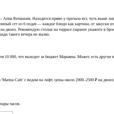
Arma Restaurant. Находится прямо у причала яхт, чуть выше лиф
онный сет из 6 подач — каждое блюдо как картина, от закуски из 
 ₽ на двоих. Рекомендую столик на террасе (заранее укажите в б
ади такого вечера не жалко.
ем 10 000, что выходит за бюджет Марьяны. Может, есть другие 
Marina Cafe' с видом на лифт, цены около 2000–2500 ₽ на двоих
пары часов.