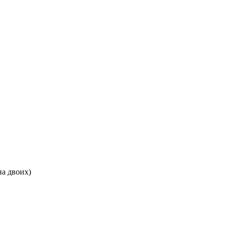
на двоих)