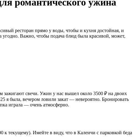
для романтического ужина
сивый ресторан прямо у воды, чтобы и кухня достойная, и
а угодно. Важно, чтобы подача блюд была красивой, может,
ом зажигают свечи. Ужин у нас вышел около 3500 ₽ на двоих
2025 я была, вечером ловили закат — невероятно. Бронировать
рипка играла — очень атмосферно.
00 к текущему). Имейте в виду, что в Калеичи с парковкой беда