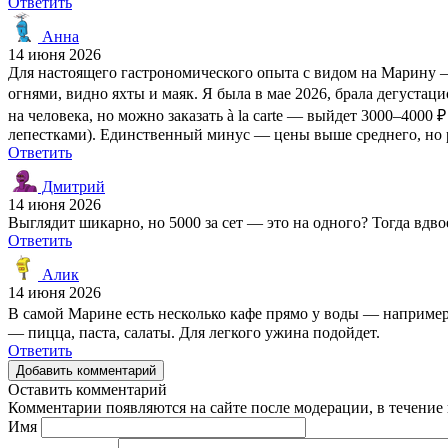
Ответить
Анна
14 июня 2026
Для настоящего гастрономического опыта с видом на Марину — 
огнями, видно яхты и маяк. Я была в мае 2026, брала дегустаци
на человека, но можно заказать à la carte — выйдет 3000–4000
лепестками). Единственный минус — цены выше среднего, но р
Ответить
Дмитрий
14 июня 2026
Выглядит шикарно, но 5000 за сет — это на одного? Тогда вдво
Ответить
Алик
14 июня 2026
В самой Марине есть несколько кафе прямо у воды — например '
— пицца, паста, салаты. Для легкого ужина подойдет.
Ответить
Добавить комментарий
Оставить комментарий
Комментарии появляются на сайте после модерации, в течение 
Имя