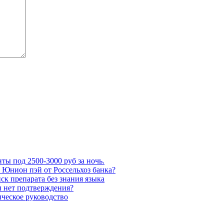
ты под 2500-3000 руб за ночь.
 Юнион пэй от Россельхоз банка?
ск препарата без знания языка
ли нет подтверждения?
ческое руководство