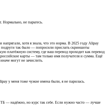
. Нормально, не парьтесь.
напрягали, хотя я знала, что это норма. В 2025 году Alipay
ей подруги так было — попросили прислать скриншоты
кую платёжную систему, где ваш перевод проходит как перевод
ои российские карты — там только имя получателя и сумма. Ещё
иначе могут не зачислить.
pay у меня тоже чужие имена были, я не парилась.
ВТБ — надёжно, но курс так себе. Если нужно часто — лучше