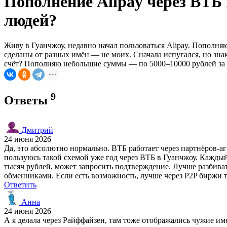
Пополнение Alipay через ВТБ
людей?
Живу в Гуанчжоу, недавно начал пользоваться Alipay. Пополняю
сделаны от разных имён — не моих. Сначала испугался, но знак
счёт? Пополняю небольшие суммы — по 5000–10000 рублей за 
9
Ответы
Дмитрий
24 июня 2026
Да, это абсолютно нормально. ВТБ работает через партнёров-аг
пользуюсь такой схемой уже год через ВТБ в Гуанчжоу. Каждый
тысяч рублей, может запросить подтверждение. Лучше разбива
обменниками. Если есть возможность, лучше через P2P биржи т
Ответить
Анна
24 июня 2026
А я делала через Райффайзен, там тоже отображались чужие им