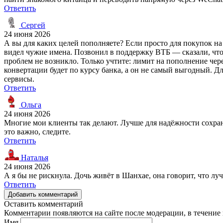
Ответить
Сергей
24 июня 2026
А вы для каких целей пополняете? Если просто для покупок на
видел чужие имена. Позвонил в поддержку ВТБ — сказали, что э
проблем не возникло. Только учтите: лимит на пополнение чер
конвертации будет по курсу банка, а он не самый выгодный. Д
сервисы.
Ответить
Ольга
24 июня 2026
Многие мои клиенты так делают. Лучше для надёжности сохран
это важно, следите.
Ответить
Наталья
24 июня 2026
А я бы не рискнула. Дочь живёт в Шанхае, она говорит, что лу
Ответить
Добавить комментарий
Оставить комментарий
Комментарии появляются на сайте после модерации, в течение 
Имя