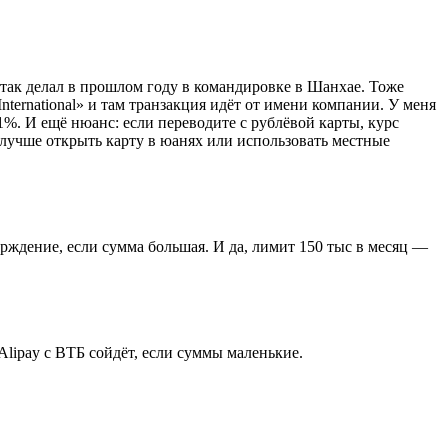
 так делал в прошлом году в командировке в Шанхае. Тоже
ternational» и там транзакция идёт от имени компании. У меня
1%. И ещё нюанс: если переводите с рублёвой карты, курс
, лучше открыть карту в юанях или использовать местные
рждение, если сумма большая. И да, лимит 150 тыс в месяц —
Alipay с ВТБ сойдёт, если суммы маленькие.