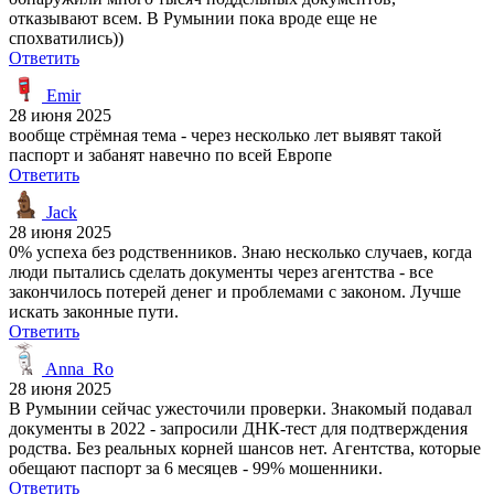
отказывают всем. В Румынии пока вроде еще не
спохватились))
Ответить
Emir
28 июня 2025
вообще стрёмная тема - через несколько лет выявят такой
паспорт и забанят навечно по всей Европе
Ответить
Jack
28 июня 2025
0% успеха без родственников. Знаю несколько случаев, когда
люди пытались сделать документы через агентства - все
закончилось потерей денег и проблемами с законом. Лучше
искать законные пути.
Ответить
Anna_Ro
28 июня 2025
В Румынии сейчас ужесточили проверки. Знакомый подавал
документы в 2022 - запросили ДНК-тест для подтверждения
родства. Без реальных корней шансов нет. Агентства, которые
обещают паспорт за 6 месяцев - 99% мошенники.
Ответить