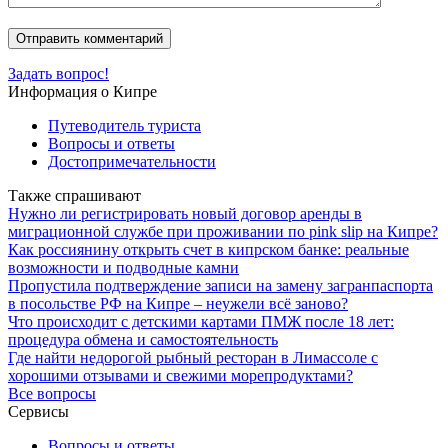
Задать вопрос!
Информация о Кипре
Путеводитель туриста
Вопросы и ответы
Достопримечательности
Также спрашивают
Нужно ли регистрировать новый договор аренды в
миграционной службе при проживании по pink slip на Кипре?
Как россиянину открыть счет в кипрском банке: реальные
возможности и подводные камни
Пропустила подтверждение записи на замену загранпаспорта
в посольстве РФ на Кипре – неужели всё заново?
Что происходит с детскими картами ПМЖ после 18 лет:
процедура обмена и самостоятельность
Где найти недорогой рыбный ресторан в Лимассоле с
хорошими отзывами и свежими морепродуктами?
Все вопросы
Сервисы
Вопросы и ответы