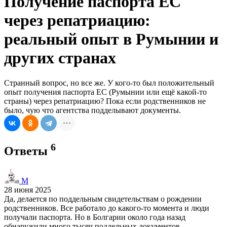
Получение паспорта ЕС
через репатриацию:
реальный опыт в Румынии и
других странах
Странный вопрос, но все же. У кого-то был положительный
опыт получения паспорта ЕС (Румынии или ещё какой-то
страны) через репатриацию? Пока если родственников не
было, чую что агентства подделывают документы.
6
Ответы
M
28 июня 2025
Да, делается по поддельным свидетельствам о рождении
родственников. Все работало до какого-то момента и люди
получали паспорта. Но в Болгарии около года назад
обнаружили много тысяч поддельных документов,