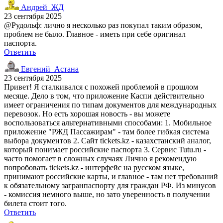
Андрей_ЖД
23 сентября 2025
@Рудольф: лично я несколько раз покупал таким образом,
проблем не было. Главное - иметь при себе оригинал
паспорта.
Ответить
Евгений_Астана
23 сентября 2025
Привет! Я сталкивался с похожей проблемой в прошлом
месяце. Дело в том, что приложение Каспи действительно
имеет ограничения по типам документов для международных
перевозок. Но есть хорошая новость - вы можете
воспользоваться альтернативными способами: 1. Мобильное
приложение "РЖД Пассажирам" - там более гибкая система
выбора документов 2. Сайт tickets.kz - казахстанский аналог,
который понимает российские паспорта 3. Сервис Tutu.ru -
часто помогает в сложных случаях Лично я рекомендую
попробовать tickets.kz - интерфейс на русском языке,
принимают российские карты, и главное - там нет требований
к обязательному загранпаспорту для граждан РФ. Из минусов
- комиссия немного выше, но зато уверенность в получении
билета стоит того.
Ответить