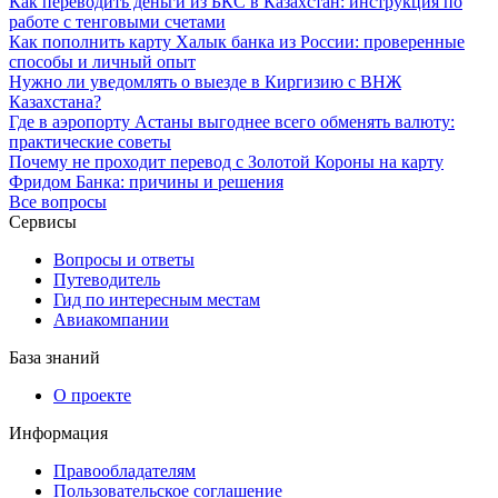
Как переводить деньги из БКС в Казахстан: инструкция по
работе с тенговыми счетами
Как пополнить карту Халык банка из России: проверенные
способы и личный опыт
Нужно ли уведомлять о выезде в Киргизию с ВНЖ
Казахстана?
Где в аэропорту Астаны выгоднее всего обменять валюту:
практические советы
Почему не проходит перевод с Золотой Короны на карту
Фридом Банка: причины и решения
Все вопросы
Сервисы
Вопросы и ответы
Путеводитель
Гид по интересным местам
Авиакомпании
База знаний
О проекте
Информация
Правообладателям
Пользовательское соглашение