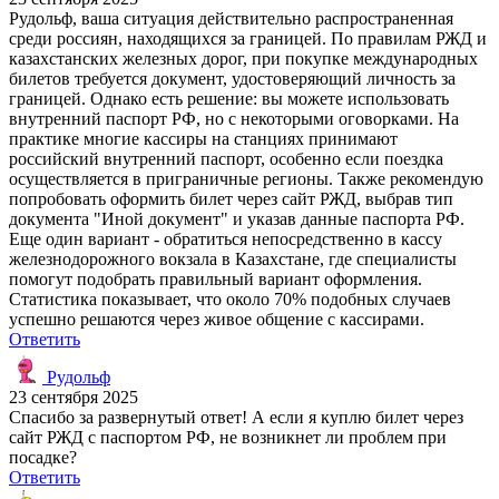
Рудольф, ваша ситуация действительно распространенная
среди россиян, находящихся за границей. По правилам РЖД и
казахстанских железных дорог, при покупке международных
билетов требуется документ, удостоверяющий личность за
границей. Однако есть решение: вы можете использовать
внутренний паспорт РФ, но с некоторыми оговорками. На
практике многие кассиры на станциях принимают
российский внутренний паспорт, особенно если поездка
осуществляется в приграничные регионы. Также рекомендую
попробовать оформить билет через сайт РЖД, выбрав тип
документа "Иной документ" и указав данные паспорта РФ.
Еще один вариант - обратиться непосредственно в кассу
железнодорожного вокзала в Казахстане, где специалисты
помогут подобрать правильный вариант оформления.
Статистика показывает, что около 70% подобных случаев
успешно решаются через живое общение с кассирами.
Ответить
Рудольф
23 сентября 2025
Спасибо за развернутый ответ! А если я куплю билет через
сайт РЖД с паспортом РФ, не возникнет ли проблем при
посадке?
Ответить