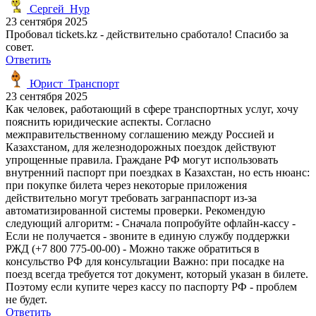
Сергей_Нур
23 сентября 2025
Пробовал tickets.kz - действительно сработало! Спасибо за
совет.
Ответить
Юрист_Транспорт
23 сентября 2025
Как человек, работающий в сфере транспортных услуг, хочу
пояснить юридические аспекты. Согласно
межправительственному соглашению между Россией и
Казахстаном, для железнодорожных поездок действуют
упрощенные правила. Граждане РФ могут использовать
внутренний паспорт при поездках в Казахстан, но есть нюанс:
при покупке билета через некоторые приложения
действительно могут требовать загранпаспорт из-за
автоматизированной системы проверки. Рекомендую
следующий алгоритм: - Сначала попробуйте офлайн-кассу -
Если не получается - звоните в единую службу поддержки
РЖД (+7 800 775-00-00) - Можно также обратиться в
консульство РФ для консультации Важно: при посадке на
поезд всегда требуется тот документ, который указан в билете.
Поэтому если купите через кассу по паспорту РФ - проблем
не будет.
Ответить