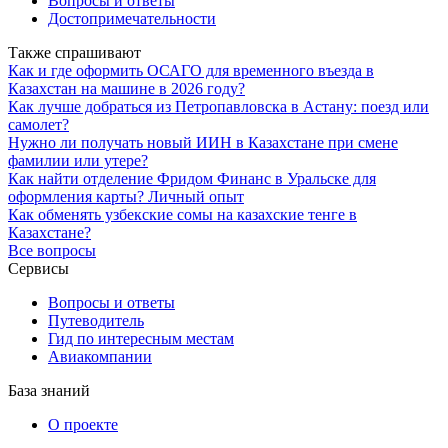
Вопросы и ответы
Достопримечательности
Также спрашивают
Как и где оформить ОСАГО для временного въезда в
Казахстан на машине в 2026 году?
Как лучше добраться из Петропавловска в Астану: поезд или
самолет?
Нужно ли получать новый ИИН в Казахстане при смене
фамилии или утере?
Как найти отделение Фридом Финанс в Уральске для
оформления карты? Личный опыт
Как обменять узбекские сомы на казахские тенге в
Казахстане?
Все вопросы
Сервисы
Вопросы и ответы
Путеводитель
Гид по интересным местам
Авиакомпании
База знаний
О проекте