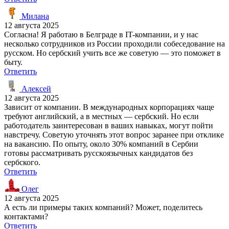
Милана
12 августа 2025
Согласна! Я работаю в Белграде в IT-компании, и у нас
несколько сотрудников из России проходили собеседование на
русском. Но сербский учить все же советую — это поможет в
быту.
Ответить
Алексей
12 августа 2025
Зависит от компании. В международных корпорациях чаще
требуют английский, а в местных — сербский. Но если
работодатель заинтересован в ваших навыках, могут пойти
навстречу. Советую уточнять этот вопрос заранее при отклике
на вакансию. По опыту, около 30% компаний в Сербии
готовы рассматривать русскоязычных кандидатов без
сербского.
Ответить
Олег
12 августа 2025
А есть ли примеры таких компаний? Может, поделитесь
контактами?
Ответить