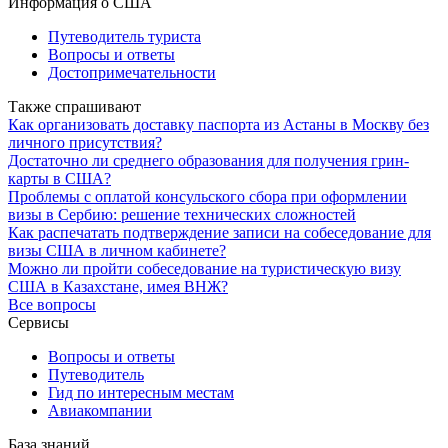
Информация о США
Путеводитель туриста
Вопросы и ответы
Достопримечательности
Также спрашивают
Как организовать доставку паспорта из Астаны в Москву без
личного присутствия?
Достаточно ли среднего образования для получения грин-
карты в США?
Проблемы с оплатой консульского сбора при оформлении
визы в Сербию: решение технических сложностей
Как распечатать подтверждение записи на собеседование для
визы США в личном кабинете?
Можно ли пройти собеседование на туристическую визу
США в Казахстане, имея ВНЖ?
Все вопросы
Сервисы
Вопросы и ответы
Путеводитель
Гид по интересным местам
Авиакомпании
База знаний