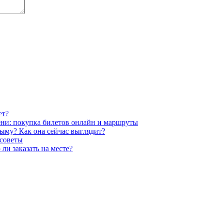
ет?
ени: покупка билетов онлайн и маршруты
ыму? Как она сейчас выглядит?
 советы
ли заказать на месте?