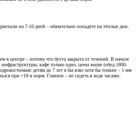
риехали на 7-10 дней – обязательно попадёте на тёплые дни.
м в центре – потому что бухта закрыта от течений. В начале
о инфраструктуры, кафе только одно, цены выше (обед 1800-
гидрокостюмам: детям до 7 лет я бы взял хотя бы тонкие – 1 мм
пался при +18 и норм. Главное – не сидеть в воде часами.