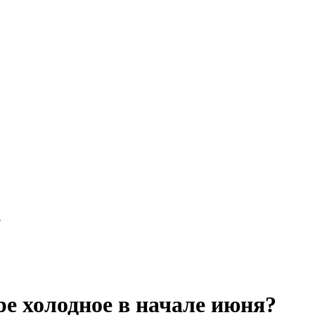
?
ре холодное в начале июня?