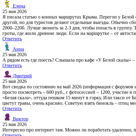
Елена
25 мая 2026
Я писала статью о конных маршрутах Крыма. Перегон у Белой с
другой, но для туристов делают отдельные выезды. Обычно сбор 
2000–2200. Лучше звонить за 2-3 дня, чтобы попасть в группу. 
гроты, где жили древние люди. Если на маршрутке – от автоста
Ответить
Анна
25 мая 2026
А рядом есть где поесть? Слышала про кафе «У Белой скалы» –
Ответить
Дмитрий
25 мая 2026
Вот сводка по состоянию на май 2026 (информация с форумов и с
просто посмотреть – 600 руб., с фотосессией – 1200, участие в
«Белая скала», оттуда пешком 15 минут в горку. Или такси от 
цветут травы, очень красиво. Советую взять бинокль – птиц м
Ответить
Виктор
25 мая 2026
Интересно про интернет там. Можно ли поработать удаленно, п
Ответить