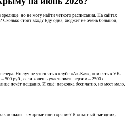
 Крыму на июнь 2026?
 зрелище, но не могу найти чёткого расписания. На сайтах
? Сколько стоит вход? Еду одна, бюджет не очень большой,
 вечера. Но лучше уточнять в клубе «Ак-Кая», они есть в VK.
 500 руб., если хочешь участвовать верхом – 2500 с
лнце печёт нещадно. И ещё: парковка бесплатно, но мест мало,
И как лошади – смирные или горячие? Я опытный наездник,