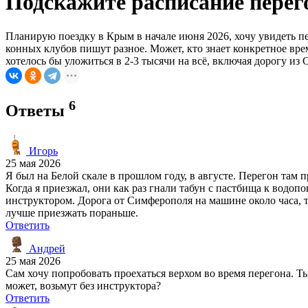
Подскажите расписание перег
Планирую поездку в Крым в начале июня 2026, хочу увидеть пер
конных клубов пишут разное. Может, кто знает конкретное вре
хотелось бы уложиться в 2-3 тысячи на всё, включая дорогу из
6
Ответы
Игорь
25 мая 2026
Я был на Белой скале в прошлом году, в августе. Перегон там 
Когда я приезжал, они как раз гнали табун с пастбища к водоп
инструктором. Дорога от Симферополя на машине около часа, тр
лучше приезжать пораньше.
Ответить
Андрей
25 мая 2026
Сам хочу попробовать проехаться верхом во время перегона. Ты
может, возьмут без инструктора?
Ответить