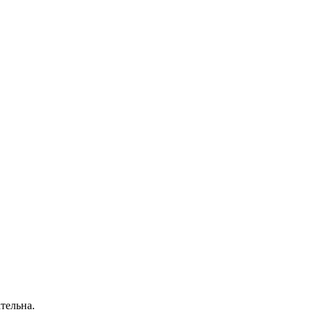
тельна.