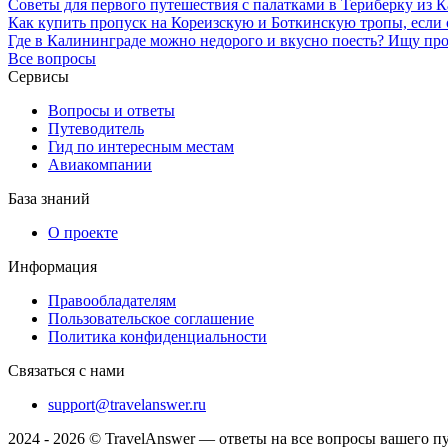
Советы для первого путешествия с палатками в Териберку из 
Как купить пропуск на Кореизскую и Боткинскую тропы, если 
Где в Калининграде можно недорого и вкусно поесть? Ищу про
Все вопросы
Сервисы
Вопросы и ответы
Путеводитель
Гид по интересным местам
Авиакомпании
База знаний
О проекте
Информация
Правообладателям
Пользовательское соглашение
Политика конфиденциальности
Связаться с нами
support@travelanswer.ru
2024 - 2026 © TravelAnswer — ответы на все вопросы вашего п