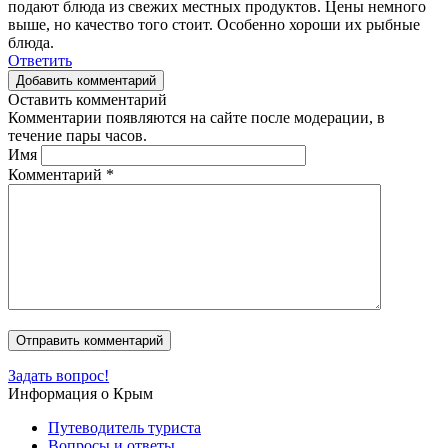
подают блюда из свежих местных продуктов. Цены немного
выше, но качество того стоит. Особенно хороши их рыбные
блюда.
Ответить
Добавить комментарий
Оставить комментарий
Комментарии появляются на сайте после модерации, в
течение пары часов.
Имя
Комментарий
*
Задать вопрос!
Информация о Крым
Путеводитель туриста
Вопросы и ответы