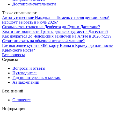
Достопримечательности
Также спрашивают
Автопутешествие Находка — Тюмень с тремя детьми: какой
маршрут выбрать в июле 2026?
Сколько стоит такси из Дербента до Лунь в Дагестане?
Хватит ли мощности Гранты для всех турмест в Дагестане?
Как добраться до Чепошских ванночек на Алтае в 2026 году?
Стоит ли ехать на обычной легковой машине?
Где выгоднее купить SIM-карту Волна в Крыму: до или после
Крымского моста?
Все вопросы
Сервисы
Вопросы и ответы
Путеводитель
Гид по интересным местам
Авиакомпании
База знаний
О проекте
Информация