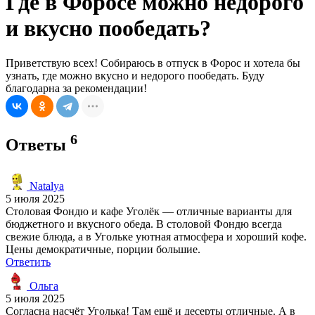
Где в Форосе можно недорого
и вкусно пообедать?
Приветствую всех! Собираюсь в отпуск в Форос и хотела бы
узнать, где можно вкусно и недорого пообедать. Буду
благодарна за рекомендации!
6
Ответы
Natalya
5 июля 2025
Столовая Фондю и кафе Уголёк — отличные варианты для
бюджетного и вкусного обеда. В столовой Фондю всегда
свежие блюда, а в Угольке уютная атмосфера и хороший кофе.
Цены демократичные, порции большие.
Ответить
Ольга
5 июля 2025
Согласна насчёт Уголька! Там ещё и десерты отличные. А в