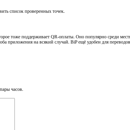
авить список проверенных точек.
торое тоже поддерживает QR-оплаты. Оно популярно среди местн
ь оба приложения на всякий случай. BiP ещё удобен для перевод
пары часов.