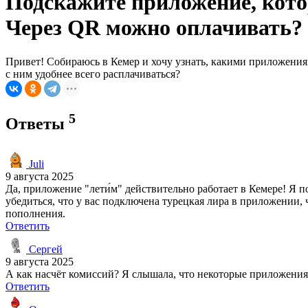
Подскажите приложение, котор
Через QR можно оплачивать?
Привет! Собираюсь в Кемер и хочу узнать, какими приложения
с ним удобнее всего расплачиваться?
5
Ответы
Juli
9 августа 2025
Да, приложение "лети́м" действительно работает в Кемере! Я 
убедиться, что у вас подключена турецкая лира в приложении,
пополнения.
Ответить
Сергей
9 августа 2025
А как насчёт комиссий? Я слышала, что некоторые приложения 
Ответить