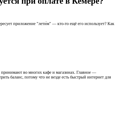
уется при оплате в Кемере?
ресует приложение "лети́м" — кто-то ещё его использует? Как
ды принимают во многих кафе и магазинах. Главное —
рить баланс, потому что не везде есть быстрый интернет для