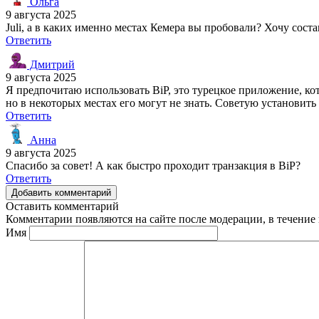
Ольга
9 августа 2025
Juli, а в каких именно местах Кемера вы пробовали? Хочу сост
Ответить
Дмитрий
9 августа 2025
Я предпочитаю использовать BiP, это турецкое приложение, ко
но в некоторых местах его могут не знать. Советую установит
Ответить
Анна
9 августа 2025
Спасибо за совет! А как быстро проходит транзакция в BiP?
Ответить
Добавить комментарий
Оставить комментарий
Комментарии появляются на сайте после модерации, в течение 
Имя