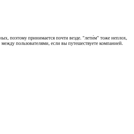
ых, поэтому принимается почти везде. "лети́м" тоже неплох,
ов между пользователями, если вы путешествуете компанией.