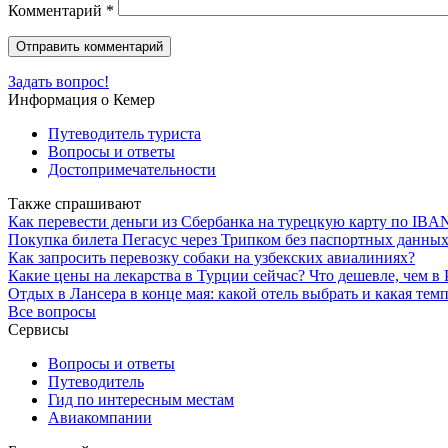
Комментарий
*
Задать вопрос!
Информация о Кемер
Путеводитель туриста
Вопросы и ответы
Достопримечательности
Также спрашивают
Как перевести деньги из Сбербанка на турецкую карту по IB
Покупка билета Пегасус через Трипком без паспортных данны
Как запросить перевозку собаки на узбекских авиалиниях?
Какие цены на лекарства в Турции сейчас? Что дешевле, чем в
Отдых в Лансера в конце мая: какой отель выбрать и какая тем
Все вопросы
Сервисы
Вопросы и ответы
Путеводитель
Гид по интересным местам
Авиакомпании