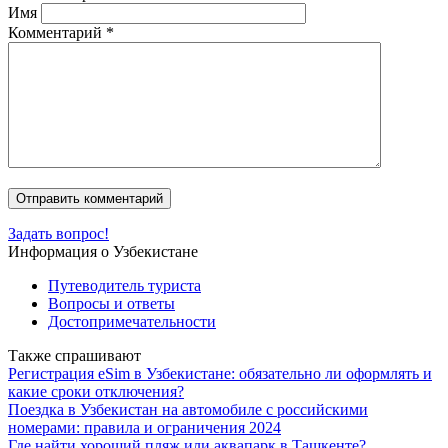
Имя
Комментарий
*
Задать вопрос!
Информация о Узбекистане
Путеводитель туриста
Вопросы и ответы
Достопримечательности
Также спрашивают
Регистрация eSim в Узбекистане: обязательно ли оформлять и
какие сроки отключения?
Поездка в Узбекистан на автомобиле с российскими
номерами: правила и ограничения 2024
Где найти хороший пляж или аквапарк в Ташкенте?