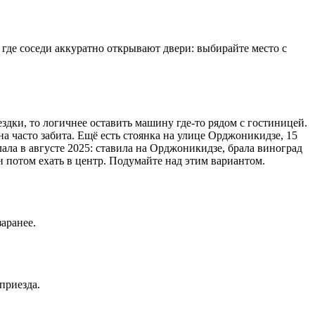
, где соседи аккуратно открывают двери: выбирайте место с
оездки, то логичнее оставить машину где-то рядом с гостиницей.
на часто забита. Ещё есть стоянка на улице Орджоникидзе, 15
ала в августе 2025: ставила на Орджоникидзе, брала виноград
 и потом ехать в центр. Подумайте над этим вариантом.
заранее.
приезда.