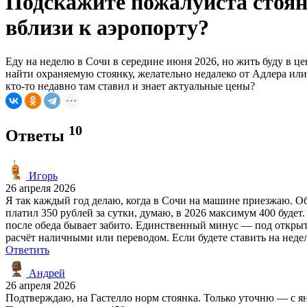
Подскажите пожалуйста стоянк
вблизи к аэропорту?
Еду на неделю в Сочи в середине июня 2026, но жить буду в це
найти охраняемую стоянку, желательно недалеко от Адлера или 
кто-то недавно там ставил и знает актуальные цены?
10
Ответы
Игорь
26 апреля 2026
Я так каждый год делаю, когда в Сочи на машине приезжаю. Об
платил 350 рублей за сутки, думаю, в 2026 максимум 400 будет
после обеда бывает забито. Единственный минус — под открыты
расчёт наличными или переводом. Если будете ставить на неде
Ответить
Андрей
26 апреля 2026
Подтверждаю, на Гастелло норм стоянка. Только уточню — с янв