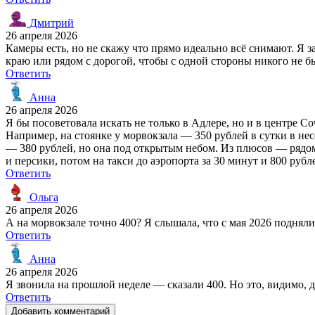
Дмитрий
26 апреля 2026
Камеры есть, но не скажу что прямо идеально всё снимают. Я з
краю или рядом с дорогой, чтобы с одной стороны никого не б
Ответить
Анна
26 апреля 2026
Я бы посоветовала искать не только в Адлере, но и в центре Со
Например, на стоянке у морвокзала — 350 рублей в сутки в нес
— 380 рублей, но она под открытым небом. Из плюсов — рядом 
и персики, потом на такси до аэропорта за 30 минут и 800 руб
Ответить
Ольга
26 апреля 2026
А на морвокзале точно 400? Я слышала, что с мая 2026 подняли
Ответить
Анна
26 апреля 2026
Я звонила на прошлой неделе — сказали 400. Но это, видимо, д
Ответить
Добавить комментарий