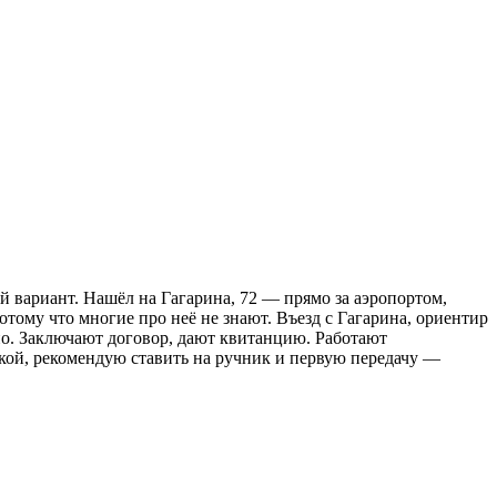
й вариант. Нашёл на Гагарина, 72 — прямо за аэропортом,
отому что многие про неё не знают. Въезд с Гагарина, ориентир
но. Заключают договор, дают квитанцию. Работают
бкой, рекомендую ставить на ручник и первую передачу —