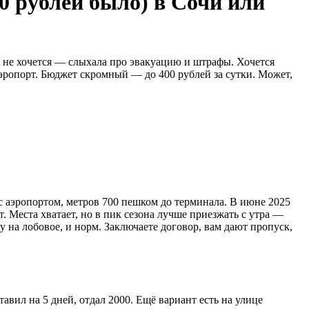
00 рублей было) в Сочи или
це не хочется — слыхала про эвакуацию и штрафы. Хочется
аэропорт. Бюджет скромный — до 400 рублей за сутки. Может,
с аэропортом, метров 700 пешком до терминала. В июне 2025
. Места хватает, но в пик сезона лучше приезжать с утра —
на лобовое, и норм. Заключаете договор, вам дают пропуск,
авил на 5 дней, отдал 2000. Ещё вариант есть на улице