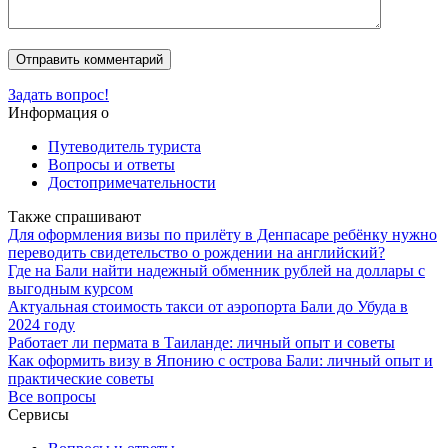
Задать вопрос!
Информация о
Путеводитель туриста
Вопросы и ответы
Достопримечательности
Также спрашивают
Для оформления визы по прилёту в Денпасаре ребёнку нужно
переводить свидетельство о рождении на английский?
Где на Бали найти надежный обменник рублей на доллары с
выгодным курсом
Актуальная стоимость такси от аэропорта Бали до Убуда в
2024 году
Работает ли пермата в Таиланде: личный опыт и советы
Как оформить визу в Японию с острова Бали: личный опыт и
практические советы
Все вопросы
Сервисы