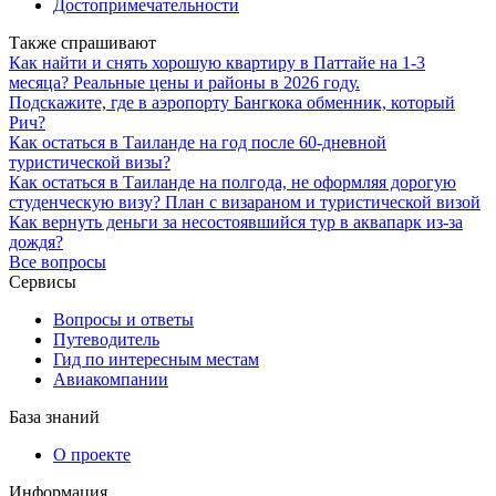
Достопримечательности
Также спрашивают
Как найти и снять хорошую квартиру в Паттайе на 1-3
месяца? Реальные цены и районы в 2026 году.
Подскажите, где в аэропорту Бангкока обменник, который
Рич?
Как остаться в Таиланде на год после 60-дневной
туристической визы?
Как остаться в Таиланде на полгода, не оформляя дорогую
студенческую визу? План с визараном и туристической визой
Как вернуть деньги за несостоявшийся тур в аквапарк из-за
дождя?
Все вопросы
Сервисы
Вопросы и ответы
Путеводитель
Гид по интересным местам
Авиакомпании
База знаний
О проекте
Информация