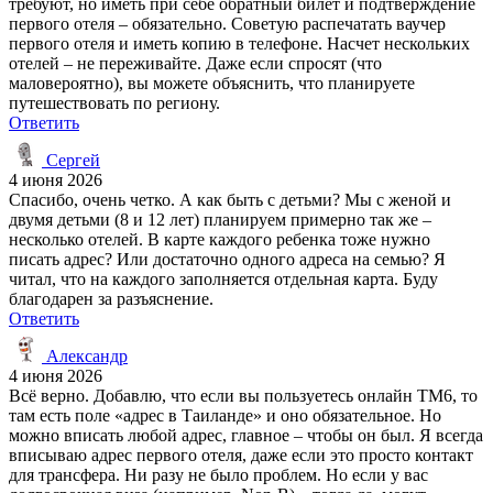
требуют, но иметь при себе обратный билет и подтверждение
первого отеля – обязательно. Советую распечатать ваучер
первого отеля и иметь копию в телефоне. Насчет нескольких
отелей – не переживайте. Даже если спросят (что
маловероятно), вы можете объяснить, что планируете
путешествовать по региону.
Ответить
Сергей
4 июня 2026
Спасибо, очень четко. А как быть с детьми? Мы с женой и
двумя детьми (8 и 12 лет) планируем примерно так же –
несколько отелей. В карте каждого ребенка тоже нужно
писать адрес? Или достаточно одного адреса на семью? Я
читал, что на каждого заполняется отдельная карта. Буду
благодарен за разъяснение.
Ответить
Александр
4 июня 2026
Всё верно. Добавлю, что если вы пользуетесь онлайн TM6, то
там есть поле «адрес в Таиланде» и оно обязательное. Но
можно вписать любой адрес, главное – чтобы он был. Я всегда
вписываю адрес первого отеля, даже если это просто контакт
для трансфера. Ни разу не было проблем. Но если у вас