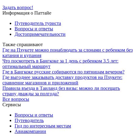
Задать вопрос!
Информация о Паттайе
Путеводитель туриста
Вопросы и ответы
Достопримечательности
Также спрашивают
Где на Пхукете можно понаблюдать за слонами с ребенком без
катания и купания
Что посмотреть в Бангкоке за 1 день с ребенком 3.5 лет:
оптимальный маршрут
Где в Бангкоке русские собираются по пятницам вечером?
Где выгоднее заказывать доставку продуктов на Пхукете:
сравнение магазинов и приложений
Правила въезда в Таиланд без визы: можно ли посещать
страну дважды за полгода?
Все вопросы
Сервисы
Вопросы и ответы
Путеводитель
Гид по интересным местам
Авиакомпании